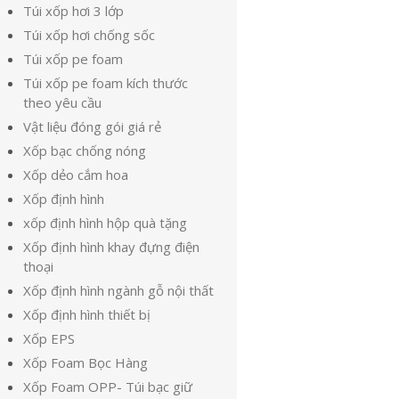
Túi xốp hơi 3 lớp
Túi xốp hơi chống sốc
Túi xốp pe foam
Túi xốp pe foam kích thước
theo yêu cầu
Vật liệu đóng gói giá rẻ
Xốp bạc chống nóng
Xốp dẻo cắm hoa
Xốp định hình
xốp định hình hộp quà tặng
Xốp định hình khay đựng điện
thoại
Xốp định hình ngành gỗ nội thất
Xốp định hình thiết bị
Xốp EPS
Xốp Foam Bọc Hàng
Xốp Foam OPP- Túi bạc giữ