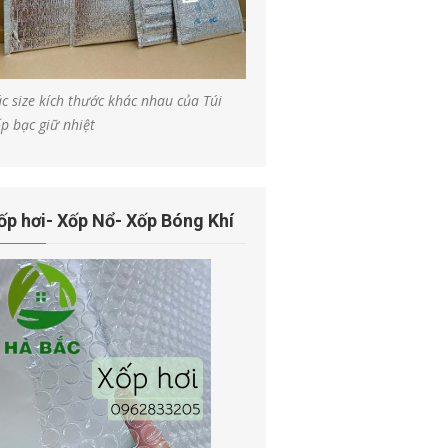
c size kích thước khác nhau của Túi
p bạc giữ nhiệt
ốp hơi- Xốp Nổ- Xốp Bóng Khí