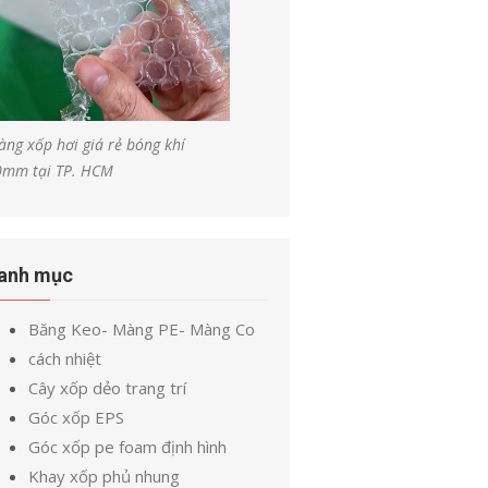
ng xốp hơi giá rẻ bóng khí
0mm tại TP. HCM
anh mục
Băng Keo- Màng PE- Màng Co
cách nhiệt
Cây xốp dẻo trang trí
Góc xốp EPS
Góc xốp pe foam định hình
Khay xốp phủ nhung