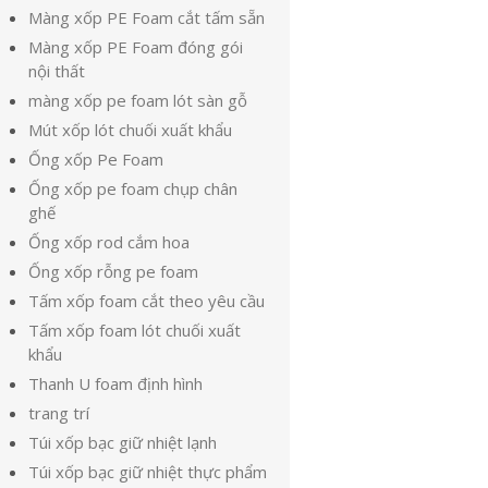
Màng xốp PE Foam cắt tấm sẵn
Màng xốp PE Foam đóng gói
nội thất
màng xốp pe foam lót sàn gỗ
Mút xốp lót chuối xuất khẩu
Ống xốp Pe Foam
Ống xốp pe foam chụp chân
ghế
Ống xốp rod cắm hoa
Ống xốp rỗng pe foam
Tấm xốp foam cắt theo yêu cầu
Tấm xốp foam lót chuối xuất
khẩu
Thanh U foam định hình
trang trí
Túi xốp bạc giữ nhiệt lạnh
Túi xốp bạc giữ nhiệt thực phẩm