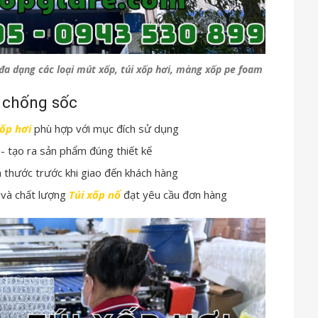
a dạng các loại mút xốp, túi xốp hơi, màng xốp pe foam
p chống sốc
xốp hơi
phù hợp với mục đích sử dụng
- tạo ra sản phẩm đúng thiết kế
h thước trước khi giao đến khách hàng
 và chất lượng
Túi xốp nổ
đạt yêu cầu đơn hàng