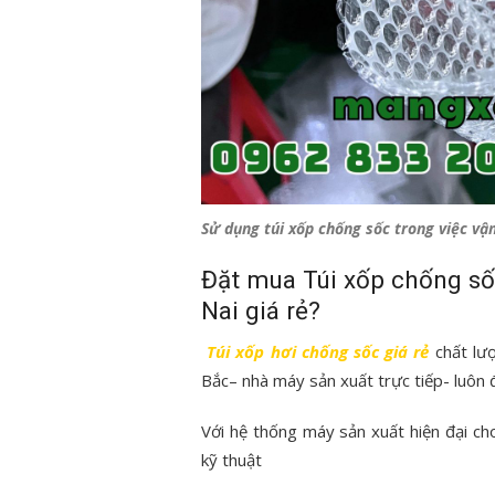
Sử dụng túi xốp chống sốc trong việc vận
Đặt mua Túi xốp chống số
Nai giá rẻ?
Túi xốp hơi chống sốc giá rẻ
chất lư
Bắc– nhà máy sản xuất trực tiếp- luôn 
Với hệ thống máy sản xuất hiện đại c
kỹ thuật