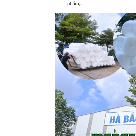
phẩm,….