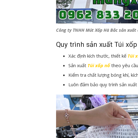
Công ty TNHH Mút Xốp Hà Bắc sản xuất đ
Quy trình sản xuất Túi xố
Xác định kích thước, thiết kế
Túi 
Sản xuất
Túi xốp nổ
theo yêu cầu
Kiểm tra chất lượng bóng khí, kíc
Luôn đảm bảo quy trình sản xuất