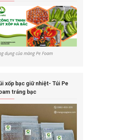
ng dụng của màng Pe Foam
úi xốp bạc giữ nhiệt- Túi Pe
oam tráng bạc