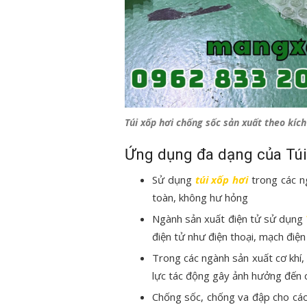
Túi xốp hơi chống sốc sản xuất theo kíc
Ứng dụng đa dạng của Túi
Sử dụng
túi xốp hơi
trong các n
toàn, không hư hỏng
Ngành sản xuất điện tử sử dụng
điện tử như điện thoại, mạch điện
Trong các ngành sản xuất cơ khí,
lực tác động gây ảnh hưởng đến c
Chống sốc, chống va đập cho các 