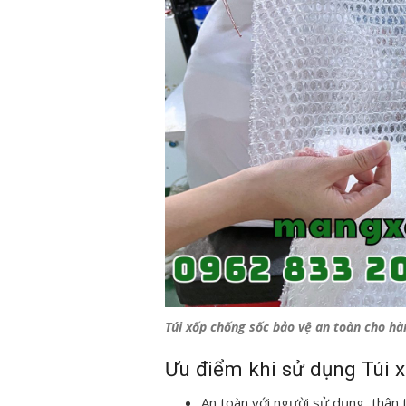
Túi xốp chống sốc bảo vệ an toàn cho hà
Ưu điểm khi sử dụng Túi 
An toàn với người sử dụng, thân 