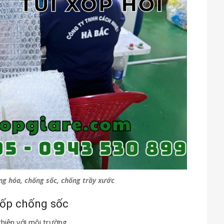
ng hóa, chống sốc, chống trầy xước
xốp chống sốc
thiện với môi trường