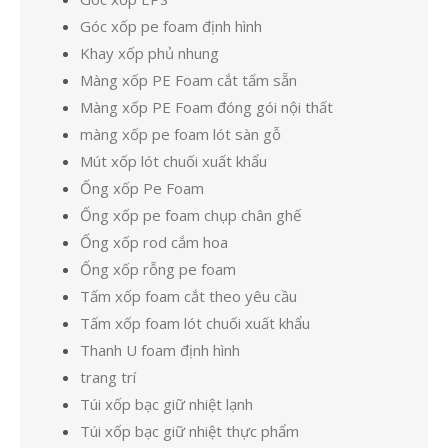
Góc xốp pe foam định hình
Khay xốp phủ nhung
Màng xốp PE Foam cắt tấm sẵn
Màng xốp PE Foam đóng gói nội thất
màng xốp pe foam lót sàn gỗ
Mút xốp lót chuối xuất khẩu
Ống xốp Pe Foam
Ống xốp pe foam chụp chân ghế
Ống xốp rod cắm hoa
Ống xốp rỗng pe foam
Tấm xốp foam cắt theo yêu cầu
Tấm xốp foam lót chuối xuất khẩu
Thanh U foam định hình
trang trí
Túi xốp bạc giữ nhiệt lạnh
Túi xốp bạc giữ nhiệt thực phẩm