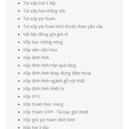
Túi xốp hơi 3 lớp
Túi xốp hơi chống sốc
Túi xốp pe foam
Túi xốp pe foam kích thước theo yêu cầu
Vật liệu đóng gói giá rẻ
Xốp bạc chống nóng
Xốp dẻo cắm hoa
Xốp định hình
xốp định hình hộp quà tặng
Xốp định hình khay đựng điện thoại
Xốp định hình ngành gỗ nội thất
Xốp định hình thiết bị
Xốp EPS
Xốp Foam Bọc Hàng
Xốp Foam OPP- Túi bạc giữ nhiệt
Xốp góc pe foam định hình
Xốp hơi 3 lớp