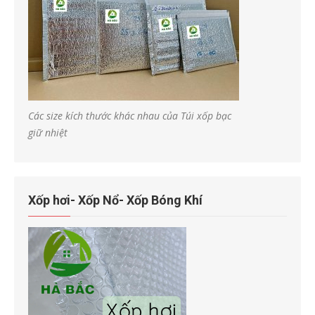
Các size kích thước khác nhau của Túi xốp bạc
giữ nhiệt
Xốp hơi- Xốp Nổ- Xốp Bóng Khí