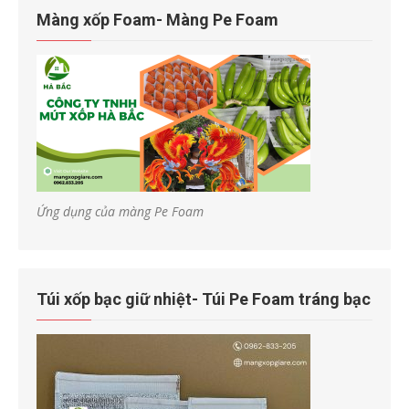
Màng xốp Foam- Màng Pe Foam
Ứng dụng của màng Pe Foam
Túi xốp bạc giữ nhiệt- Túi Pe Foam tráng bạc