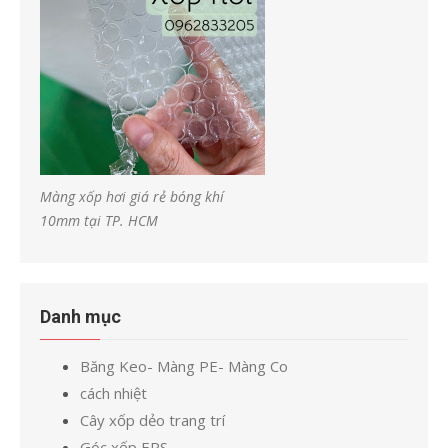
Màng xốp hơi giá rẻ bóng khí
10mm tại TP. HCM
Danh mục
Băng Keo- Màng PE- Màng Co
cách nhiệt
Cây xốp dẻo trang trí
Góc xốp EPS