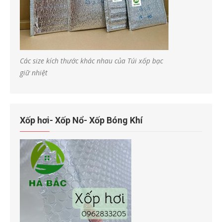
Các size kích thước khác nhau của Túi xốp bạc
giữ nhiệt
Xốp hơi- Xốp Nổ- Xốp Bóng Khí