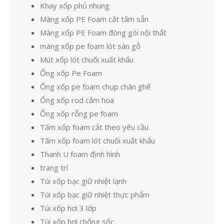
Khay xốp phủ nhung
Màng xốp PE Foam cắt tấm sẵn
Màng xốp PE Foam đóng gói nội thất
màng xốp pe foam lót sàn gỗ
Mút xốp lót chuối xuất khẩu
Ống xốp Pe Foam
Ống xốp pe foam chụp chân ghế
Ống xốp rod cắm hoa
Ống xốp rỗng pe foam
Tấm xốp foam cắt theo yêu cầu
Tấm xốp foam lót chuối xuất khẩu
Thanh U foam định hình
trang trí
Túi xốp bạc giữ nhiệt lạnh
Túi xốp bạc giữ nhiệt thực phẩm
Túi xốp hơi 3 lớp
Túi xốp hơi chống sốc