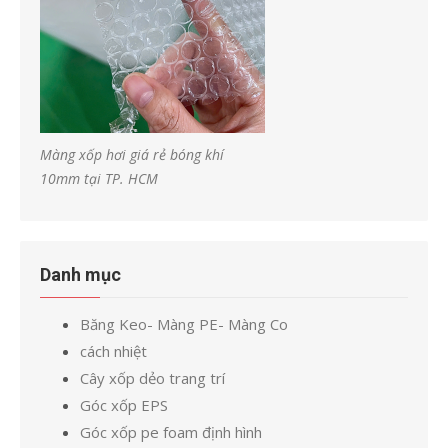
Màng xốp hơi giá rẻ bóng khí
10mm tại TP. HCM
Danh mục
Băng Keo- Màng PE- Màng Co
cách nhiệt
Cây xốp dẻo trang trí
Góc xốp EPS
Góc xốp pe foam định hình