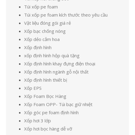
Túi xốp pe foam
Túi xốp pe foam kích thước theo yêu cầu
Vật liệu đóng gói giá rẻ
Xốp bạc chống nóng
Xốp dẻo cắm hoa
Xốp định hình
xốp định hình hộp quà tặng
Xốp định hình khay đựng điện thoại
Xốp định hình ngành gỗ nội thất
Xốp định hình thiết bị
Xốp EPS
Xốp Foam Bọc Hàng
Xốp Foam OPP- Túi bạc giữ nhiệt
Xốp góc pe foam định hình
Xốp hơi 3 lớp
Xốp hơi bọc hàng dễ vỡ