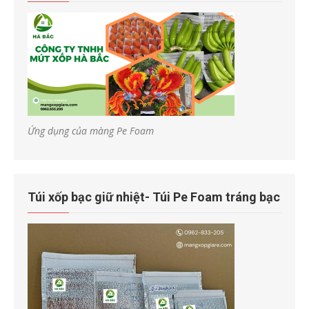
Ứng dụng của màng Pe Foam
Túi xốp bạc giữ nhiệt- Túi Pe Foam tráng bạc