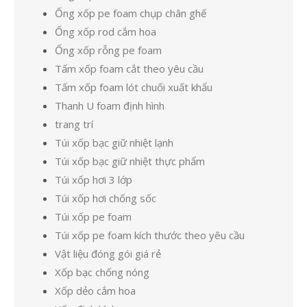
Ống xốp pe foam chụp chân ghế
Ống xốp rod cắm hoa
Ống xốp rỗng pe foam
Tấm xốp foam cắt theo yêu cầu
Tấm xốp foam lót chuối xuất khẩu
Thanh U foam định hình
trang trí
Túi xốp bạc giữ nhiệt lạnh
Túi xốp bạc giữ nhiệt thực phẩm
Túi xốp hơi 3 lớp
Túi xốp hơi chống sốc
Túi xốp pe foam
Túi xốp pe foam kích thước theo yêu cầu
Vật liệu đóng gói giá rẻ
Xốp bạc chống nóng
Xốp dẻo cắm hoa