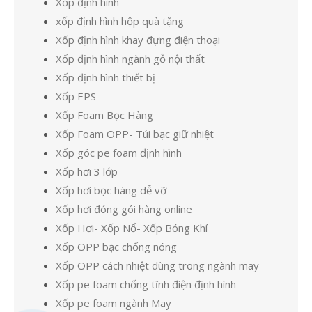
Xốp định hình
xốp định hình hộp quà tặng
Xốp định hình khay đựng điện thoại
Xốp định hình ngành gỗ nội thất
Xốp định hình thiết bị
Xốp EPS
Xốp Foam Bọc Hàng
Xốp Foam OPP- Túi bạc giữ nhiệt
Xốp góc pe foam định hình
Xốp hơi 3 lớp
Xốp hơi bọc hàng dễ vỡ
Xốp hơi đóng gói hàng online
Xốp Hơi- Xốp Nổ- Xốp Bóng Khí
Xốp OPP bạc chống nóng
Xốp OPP cách nhiệt dùng trong ngành may
Xốp pe foam chống tĩnh điện định hình
Xốp pe foam ngành May