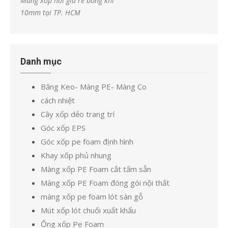
Màng xốp hơi giá rẻ bóng khí
10mm tại TP. HCM
Danh mục
Băng Keo- Màng PE- Màng Co
cách nhiệt
Cây xốp dẻo trang trí
Góc xốp EPS
Góc xốp pe foam định hình
Khay xốp phủ nhung
Màng xốp PE Foam cắt tấm sẵn
Màng xốp PE Foam đóng gói nội thất
màng xốp pe foam lót sàn gỗ
Mút xốp lót chuối xuất khẩu
Ống xốp Pe Foam