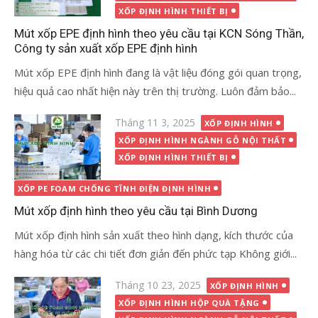
XỐP ĐỊNH HÌNH THIẾT BỊ
Mút xốp EPE định hình theo yêu cầu tại KCN Sóng Thần,
Công ty sản xuất xốp EPE định hình
Mút xốp EPE định hình đang là vật liệu đóng gói quan trọng,
hiệu quả cao nhất hiện này trên thị trường. Luôn đảm bảo...
Đăng
Tháng 11 3, 2025
XỐP ĐỊNH HÌNH
vào
XỐP ĐỊNH HÌNH NGÀNH GỖ NỘI THẤT
XỐP ĐỊNH HÌNH THIẾT BỊ
XỐP PE FOAM CHỐNG TĨNH ĐIỆN ĐỊNH HÌNH
Mút xốp định hình theo yêu cầu tại Bình Dương
Mút xốp định hình sản xuất theo hình dạng, kích thước của
hàng hóa từ các chi tiết đơn giản đến phức tạp Không giới...
Đăng
Tháng 10 23, 2025
XỐP ĐỊNH HÌNH
vào
XỐP ĐỊNH HÌNH HỘP QUÀ TẶNG