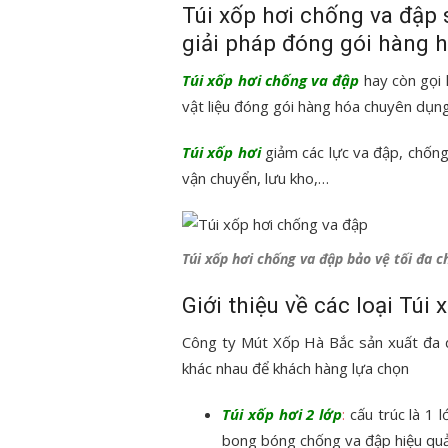
Túi xốp hơi chống va đập 
giải pháp đóng gói hàng h
Túi xốp hơi chống va đập
hay còn gọi 
vật liệu đóng gói hàng hóa chuyên dụn
Túi xốp hơi
giảm các lực va đập, chống
vận chuyển, lưu kho,…
Túi xốp hơi chống va đập bảo vệ tối đa c
Giới thiệu về các loại Túi
Công ty Mút Xốp Hà Bắc sản xuất đa 
khác nhau để khách hàng lựa chọn
Túi xốp hơi 2 lớp
:
cấu trúc là 1 
bong bóng chống va đập hiệu qu