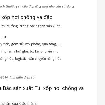
 kích thước yêu cầu đáp ứng mọi nhu cầu sử dụng
 xốp hơi chống va đập
 thị trường, trong các ngành sản xuất:
ện tử
y tinh, gốm sứ, mỹ phẩm, quà tặng,…..
nh phẩm như: ghế, tủ, kệ, phụ kiện,….
àng hóa, logistic, vận chuyển hàng hóa
ết bị, linh kiện điện tử
Bắc sản xuất Túi xốp hơi chống va
ản phẩm của khách hàng