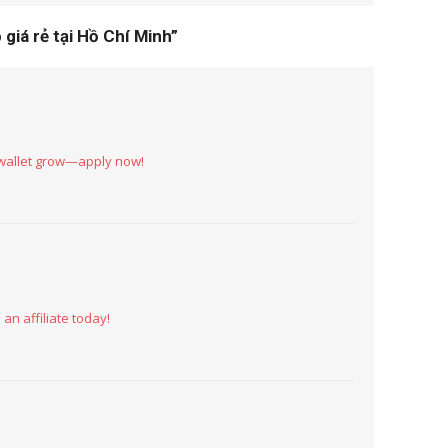
 giá rẻ tại Hồ Chí Minh
”
 wallet grow—apply now!
n affiliate today!