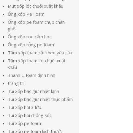
Mút xốp lót chuối xuất khẩu
Ống xốp Pe Foam
Ống xốp pe foam chụp chân
ghế
Ống xốp rod cắm hoa
Ống xốp rỗng pe foam
Tấm xốp foam cắt theo yêu cầu
Tấm xốp foam lót chuối xuất
khẩu
Thanh U foam định hình
trang trí
Túi xốp bạc giữ nhiệt lạnh
Túi xốp bạc giữ nhiệt thực phẩm
Túi xốp hơi 3 lớp
Túi xốp hơi chống sốc
Túi xốp pe foam
Túi xốp pe foam kích thước