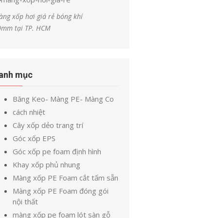
ng xốp hơi giá rẻ bóng khí
0mm tại TP. HCM
anh mục
Băng Keo- Màng PE- Màng Co
cách nhiệt
Cây xốp dẻo trang trí
Góc xốp EPS
Góc xốp pe foam định hình
Khay xốp phủ nhung
Màng xốp PE Foam cắt tấm sẵn
Màng xốp PE Foam đóng gói
nội thất
màng xốp pe foam lót sàn gỗ