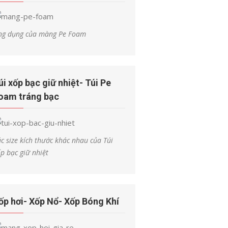
ng dụng của màng Pe Foam
úi xốp bạc giữ nhiệt- Túi Pe
oam tráng bạc
c size kích thước khác nhau của Túi
p bạc giữ nhiệt
ốp hơi- Xốp Nổ- Xốp Bóng Khí