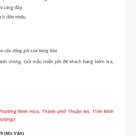
hí căng đầy
 ít đến nhiều
hu cầu đóng gói của hàng hóa
hanh chóng. Gửi mẫu miễn phí để khách hàng kiểm tra,
Phường Bình Hòa, Thành phố Thuận An, Tỉnh Bình
hượng)
99 (Ms Vân)