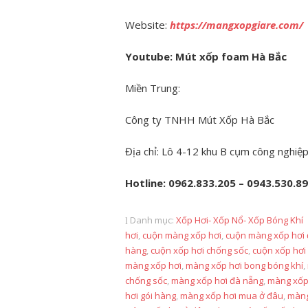
Website:
https://mangxopgiare.com/
Youtube: Mút xốp foam Hà Bắc
Miền Trung:
Công ty TNHH Mút Xốp Hà Bắc
Địa chỉ: Lô 4-12 khu B cụm công nghiệp
Hotline: 0962.833.205 – 0943.530.8
Danh mục:
Xốp Hơi- Xốp Nổ- Xốp Bóng Khí
hơi
,
cuộn màng xốp hơi
,
cuộn màng xốp hơi
hàng
,
cuộn xốp hơi chống sốc
,
cuộn xốp hơi
màng xốp hơi
,
màng xốp hơi bong bóng khí
,
chống sốc
,
màng xốp hơi đà nẵng
,
màng xốp
hơi gói hàng
,
màng xốp hơi mua ở đâu
,
màng 