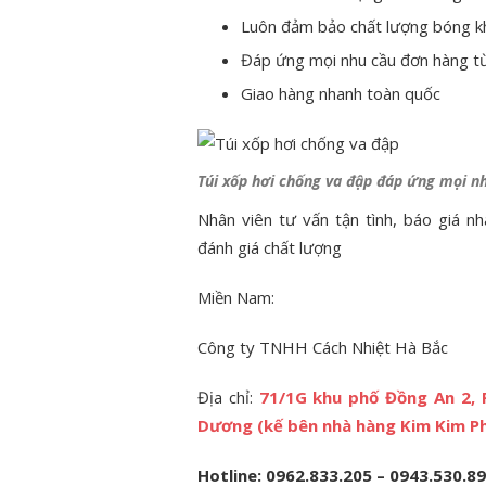
Luôn đảm bảo chất lượng bóng k
Đáp ứng mọi nhu cầu đơn hàng từ
Giao hàng nhanh toàn quốc
Túi xốp hơi chống va đập đáp ứng mọi n
Nhân viên tư vấn tận tình, báo giá n
đánh giá chất lượng
Miền Nam:
Công ty TNHH Cách Nhiệt Hà Bắc
Địa chỉ:
71/1G khu phố Đồng An 2, 
Dương (kế bên nhà hàng Kim Kim P
Hotline: 0962.833.205 – 0943.530.8