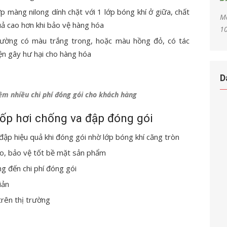
ớp màng nilong dính chặt với 1 lớp bóng khí ở giữa, chất
Mà
quả cao hơn khi bảo vệ hàng hóa
1
ường có màu trắng trong, hoặc màu hồng đỏ, có tác
ện gây hư hại cho hàng hóa
D
iệm nhiều chi phí đóng gói cho khách hàng
xốp hơi chống va đập đóng gói
đập hiệu quả khi đóng gói nhờ lớp bóng khí căng tròn
o, bảo vệ tốt bề mặt sản phẩm
g đến chi phí đóng gói
iản
trên thị trường