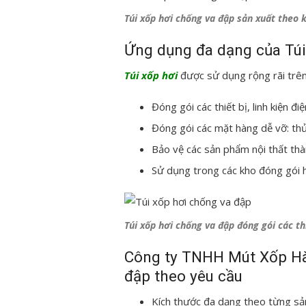
Túi xốp hơi chống va đập sản xuất theo
Ứng dụng đa dạng của Túi
Túi xốp hơi
được sử dụng rộng rãi trên
Đóng gói các thiết bị, linh kiện đi
Đóng gói các mặt hàng dễ vỡ: thủ
Bảo vệ các sản phẩm nội thất thà
Sử dụng trong các kho đóng gói h
Túi xốp hơi chống va đập đóng gói các thi
Công ty TNHH Mút Xốp Hà 
đập theo yêu cầu
Kích thước đa dạng theo từng s