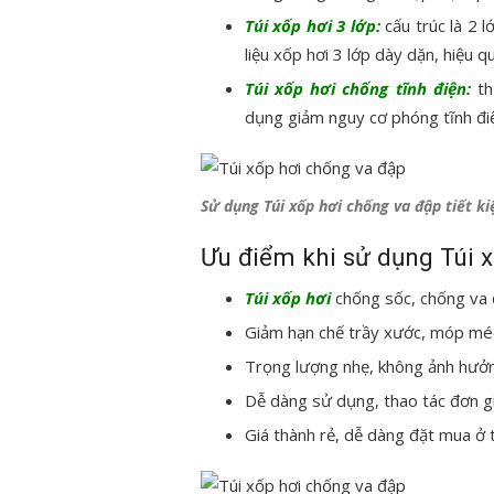
Túi xốp hơi 3 lớp:
cấu trúc là 2 l
liệu xốp hơi 3 lớp dày dặn, hiệu 
Túi xốp hơi chống tĩnh điện:
th
dụng giảm nguy cơ phóng tĩnh đi
Sử dụng Túi xốp hơi chống va đập tiết k
Ưu điểm khi sử dụng Túi 
Túi xốp hơi
chống sốc, chống va 
Giảm hạn chế trầy xước, móp mé
Trọng lượng nhẹ, không ảnh hưởn
Dễ dàng sử dụng, thao tác đơn g
Giá thành rẻ, dễ dàng đặt mua ở 