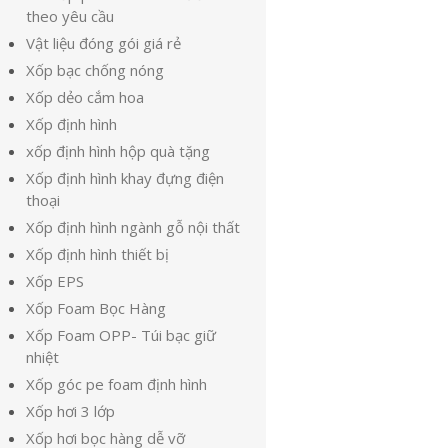
theo yêu cầu
Vật liệu đóng gói giá rẻ
Xốp bạc chống nóng
Xốp dẻo cắm hoa
Xốp định hình
xốp định hình hộp quà tặng
Xốp định hình khay đựng điện
thoại
Xốp định hình ngành gỗ nội thất
Xốp định hình thiết bị
Xốp EPS
Xốp Foam Bọc Hàng
Xốp Foam OPP- Túi bạc giữ
nhiệt
Xốp góc pe foam định hình
Xốp hơi 3 lớp
Xốp hơi bọc hàng dễ vỡ