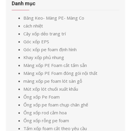
Danh mục
Băng Keo- Màng PE- Màng Co
cách nhiệt
Cây xốp dẻo trang trí
Góc xốp EPS
Góc xốp pe foam định hình
Khay xốp phủ nhung
Màng xốp PE Foam cắt tấm sẵn
Màng xốp PE Foam đóng gói nội thất
màng xốp pe foam lót sàn gỗ
Mút xốp lót chuối xuất khẩu
Ống xốp Pe Foam
Ống xốp pe foam chụp chân ghế
Ống xốp rod cắm hoa
Ống xốp rỗng pe foam
Tấm xốp foam cắt theo yêu cầu