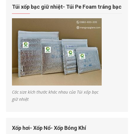
Túi xốp bạc giữ nhiệt- Túi Pe Foam tráng bạc
Các size kích thước khác nhau của Túi xốp bạc
giữ nhiệt
Xốp hơi- Xốp Nổ- Xốp Bóng Khí