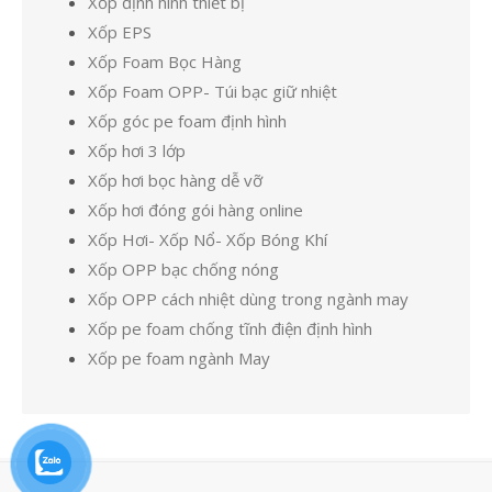
Xốp định hình thiết bị
Xốp EPS
Xốp Foam Bọc Hàng
Xốp Foam OPP- Túi bạc giữ nhiệt
Xốp góc pe foam định hình
Xốp hơi 3 lớp
Xốp hơi bọc hàng dễ vỡ
Xốp hơi đóng gói hàng online
Xốp Hơi- Xốp Nổ- Xốp Bóng Khí
Xốp OPP bạc chống nóng
Xốp OPP cách nhiệt dùng trong ngành may
Xốp pe foam chống tĩnh điện định hình
Xốp pe foam ngành May