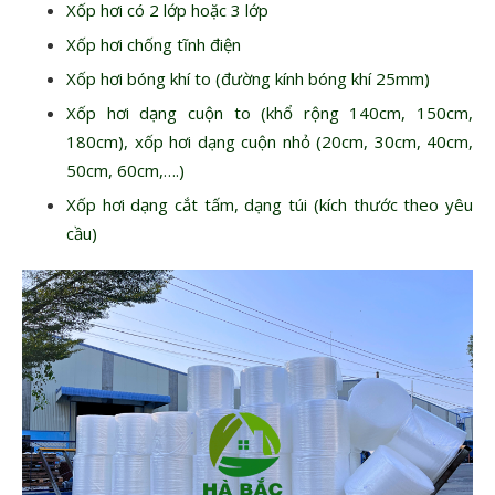
Xốp hơi có 2 lớp hoặc 3 lớp
Xốp hơi chống tĩnh điện
Xốp hơi bóng khí to
(đường kính bóng khí 25mm)
Xốp hơi dạng cuộn to (khổ rộng 140cm, 150cm,
180cm), xốp hơi dạng cuộn nhỏ (20cm, 30cm, 40cm,
50cm, 60cm,….)
Xốp hơi dạng cắt tấm, dạng túi
(kích thước theo yêu
cầu)