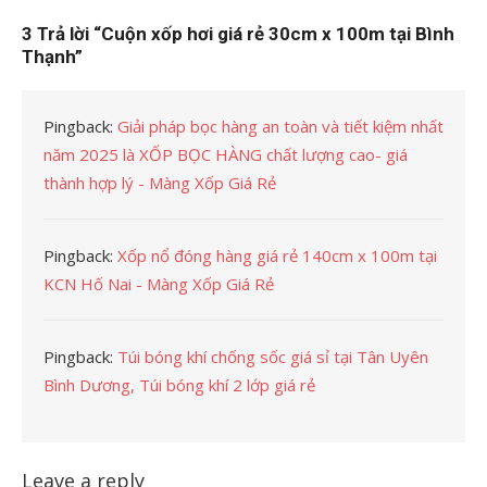
3 Trả lời “
Cuộn xốp hơi giá rẻ 30cm x 100m tại Bình
Thạnh
”
Pingback:
Giải pháp bọc hàng an toàn và tiết kiệm nhất
năm 2025 là XỐP BỌC HÀNG chất lượng cao- giá
thành hợp lý - Màng Xốp Giá Rẻ
Pingback:
Xốp nổ đóng hàng giá rẻ 140cm x 100m tại
KCN Hố Nai - Màng Xốp Giá Rẻ
Pingback:
Túi bóng khí chống sốc giá sỉ tại Tân Uyên
Bình Dương, Túi bóng khí 2 lớp giá rẻ
Leave a reply