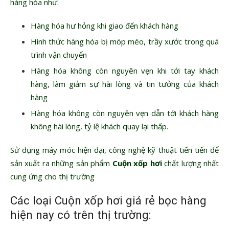
hàng hóa như:
Hàng hóa hư hỏng khi giao đến khách hàng
Hình thức hàng hóa bị móp méo, trầy xước trong quá
trình vận chuyển
Hàng hóa không còn nguyên vẹn khi tới tay khách
hàng, làm giảm sự hài lòng và tin tưởng của khách
hàng
Hàng hóa không còn nguyên vẹn dẫn tới khách hàng
không hài lòng, tỷ lệ khách quay lại thấp.
Sử dụng máy móc hiện đại, công nghệ kỹ thuật tiến tiến để
sản xuất ra những sản phẩm
Cuộn xốp hơi
chất lượng nhất
cung ứng cho thị trường
Các loại Cuộn xốp hơi giá rẻ bọc hàng
hiện nay có trên thị trường: