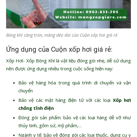
Bóng khí căng tròn, màng dẻo dai của Cuộn xốp hơi giá rẻ
Ứng dụng của Cuộn xốp hơi giá rẻ:
Xốp Hơi- Xốp Bóng Khí là vật liệu đóng gói nhẹ, dễ sử dụng
nên được ứng dụng nhiều trong cuộc sống hiện nay:
Bảo vệ hàng hóa trong quá trình di chuyển và vận
chuyển
Bảo vệ các mặt hàng điện tử với các loại
Xốp hơi
chống tĩnh điện
Đóng gói sản phẩm: bảo vệ các loại hàng dễ vỡ như
thủy tinh, gốm sứ, mỹ phẩm,…
Ngành y tế: bảo vệ đóng gói các loại thuốc, dụng cụ y