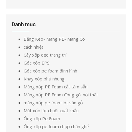
Danh mục
Băng Keo- Màng PE- Màng Co
cách nhiệt
Cây xốp dẻo trang trí
Góc xốp EPS
Góc xốp pe foam định hình
Khay xốp phủ nhung
Màng xốp PE Foam cắt tấm sẵn
Màng xốp PE Foam đóng gói nội thất
màng xốp pe foam lót sàn gỗ
Mút xốp lót chuối xuất khẩu
Ống xốp Pe Foam
Ống xốp pe foam chụp chân ghế