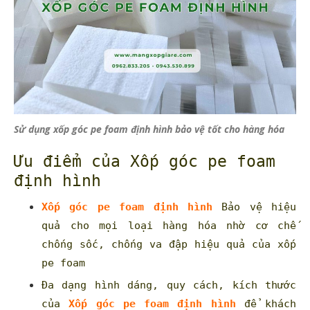
Sử dụng xốp góc pe foam định hình bảo vệ tốt cho hàng hóa
Ưu điểm của Xốp góc pe foam
định hình
Xốp góc pe foam định hình
Bảo vệ hiệu
quả cho mọi loại hàng hóa nhờ cơ chế
chống sốc, chống va đập hiệu quả của xốp
pe foam
Đa dạng hình dáng, quy cách, kích thước
của
Xốp góc pe foam định hình
để khách