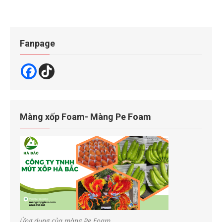
Fanpage
Màng xốp Foam- Màng Pe Foam
Ứng dụng của màng Pe Foam