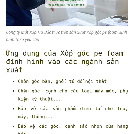
Công ty Mút Xốp Hà Bắc trực tiếp sản xuất xốp góc pe foam định
hình theo yêu cầu
Ứng dụng của Xốp góc pe foam
định hình vào các ngành sản
xuất
Chèn góc bàn, ghế, tủ đồ nội thất
Chèn góc, cạnh cho các loại máy móc, phụ
kiện kỹ thuật,….
Bảo vệ các sản phẩm điện tử như loa,
máy, thùng,….
Bảo vệ các góc, cạnh sắc nhọn của hàng