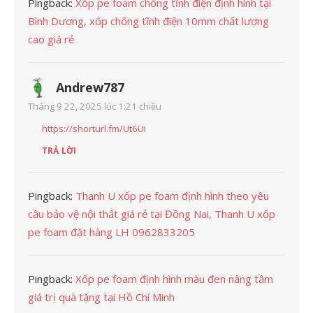
Pingback:
Xốp pe foam chống tĩnh điện định hình tại
Bình Dương, xốp chống tĩnh điện 10mm chất lượng
cao giá rẻ
Andrew787
Tháng 9 22, 2025 lúc 1:21 chiều
https://shorturl.fm/Ut6Ui
TRẢ LỜI
Pingback:
Thanh U xốp pe foam định hình theo yêu
cầu bảo vệ nội thất giá rẻ tại Đồng Nai, Thanh U xốp
pe foam đặt hàng LH 0962833205
Pingback:
Xốp pe foam định hình màu đen nâng tầm
giá trị quà tặng tại Hồ Chí Minh