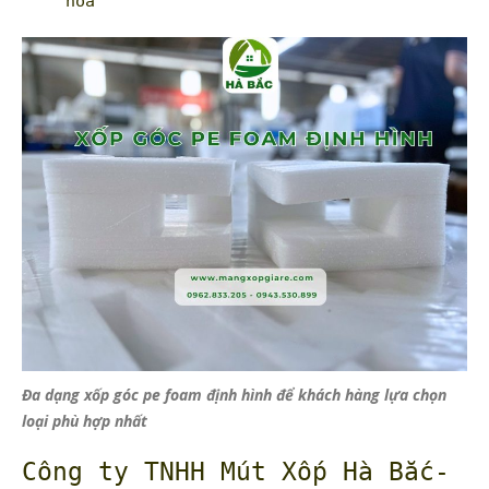
hóa
Đa dạng xốp góc pe foam định hình để khách hàng lựa chọn
loại phù hợp nhất
Công ty TNHH Mút Xốp Hà Bắc-