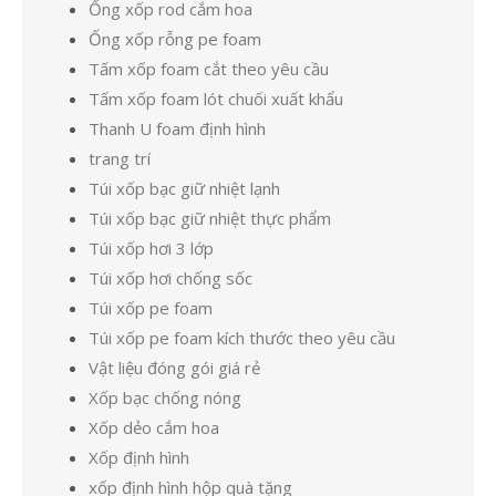
Ống xốp rod cắm hoa
Ống xốp rỗng pe foam
Tấm xốp foam cắt theo yêu cầu
Tấm xốp foam lót chuối xuất khẩu
Thanh U foam định hình
trang trí
Túi xốp bạc giữ nhiệt lạnh
Túi xốp bạc giữ nhiệt thực phẩm
Túi xốp hơi 3 lớp
Túi xốp hơi chống sốc
Túi xốp pe foam
Túi xốp pe foam kích thước theo yêu cầu
Vật liệu đóng gói giá rẻ
Xốp bạc chống nóng
Xốp dẻo cắm hoa
Xốp định hình
xốp định hình hộp quà tặng