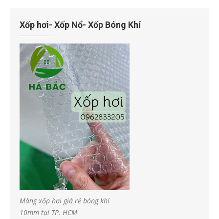
Xốp hơi- Xốp Nổ- Xốp Bóng Khí
Màng xốp hơi giá rẻ bóng khí
10mm tại TP. HCM