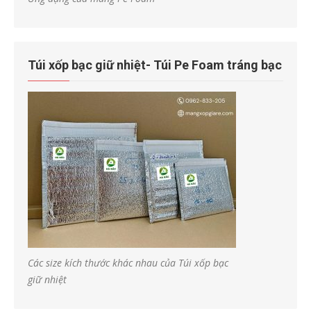
Túi xốp bạc giữ nhiệt- Túi Pe Foam tráng bạc
Các size kích thước khác nhau của Túi xốp bạc
giữ nhiệt