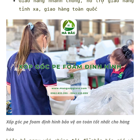
Giao hàng nhanh chóng, hỗ trợ giao hàng
tỉnh xa, giao hàng toàn quốc
Xốp góc pe foam định hình bảo vệ an toàn tốt nhất cho hàng
hóa