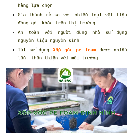
hàng lựa chọn
Gía thành rẻ so với nhiều loại vật liệu
đóng gói khác trên thị trường
An toàn với người dùng nhờ sử dụng
nguyên liệu nguyên sinh
Tái sử dụng
Xốp góc pe foam
được nhiều
lần, thân thiện với môi trường