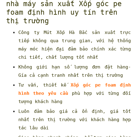
nhà máy sản xuất Xốp góc pe
foam định hình uy tín trên
thị trường
Công ty Mút Xốp Hà Bắc sản xuất trực
tiếp không qua trung gian, với hệ thống
máy móc hiện đại đảm bảo chính xác từng
chi tiết, chất lượng tốt nhất
Không giới hạn số lượng đơn đặt hàng-
Gía cả cạnh tranh nhất trên thị trường
Tư vấn, thiết kế
Xốp góc pe foam định
hình theo yêu cầu
phù hợp với từng đối
tượng khách hàng
Luôn đảm bảo giá cả ổn định, giá tốt
nhất trên thị trường với khách hàng hợp
tác lâu dài