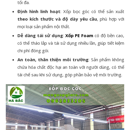
tối đa.
Định hình linh hoạt
: Xốp bọc góc có thể sản xuất
theo kích thước và độ dày yêu cầu
, phù hợp với
mọi loại sản phẩm nội thất.
Dễ dàng tái sử dụng
:
Xốp PE Foam
có độ bền cao,
có thể tháo lắp và tái sử dụng nhiều lần, giúp tiết kiệm
chi phí đóng gói.
An toàn, thân thiện môi trường
: Sản phẩm không
chứa hóa chất độc hại an toàn với người dùng, có thể
tái chế sau khi sử dụng, góp phần bảo vệ môi trường.