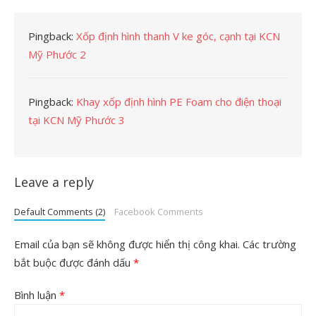
Pingback:
Xốp định hình thanh V ke góc, cạnh tại KCN
Mỹ Phước 2
Pingback:
Khay xốp định hình PE Foam cho điện thoại
tại KCN Mỹ Phước 3
Leave a reply
Default Comments (2)
Facebook Comments
Email của bạn sẽ không được hiển thị công khai.
Các trường
bắt buộc được đánh dấu
*
Bình luận
*