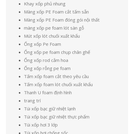
Khay xốp phủ nhung
Màng xốp PE Foam cắt tấm sẵn
Màng xốp PE Foam đóng gói nội thất
màng xốp pe foam lót sàn gỗ
Mút xốp lót chuối xuất khẩu
Ống xốp Pe Foam
Ống xốp pe foam chụp chân ghế
Ống xốp rod cắm hoa
Ống xốp rỗng pe foam
Tấm xốp foam cắt theo yêu cầu
Tấm xốp foam lót chuối xuất khẩu
Thanh U foam định hình
trang trí
Túi xốp bạc giữ nhiệt lạnh
Túi xốp bạc giữ nhiệt thực phẩm
Túi xốp hơi 3 lớp
Túi xốp hơi chống sốc