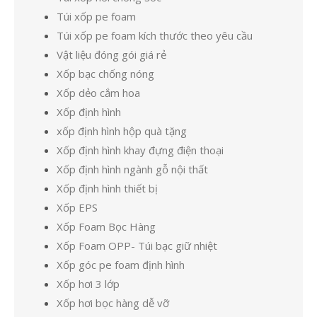
Túi xốp pe foam
Túi xốp pe foam kích thước theo yêu cầu
Vật liệu đóng gói giá rẻ
Xốp bạc chống nóng
Xốp dẻo cắm hoa
Xốp định hình
xốp định hình hộp quà tặng
Xốp định hình khay đựng điện thoại
Xốp định hình ngành gỗ nội thất
Xốp định hình thiết bị
Xốp EPS
Xốp Foam Bọc Hàng
Xốp Foam OPP- Túi bạc giữ nhiệt
Xốp góc pe foam định hình
Xốp hơi 3 lớp
Xốp hơi bọc hàng dễ vỡ