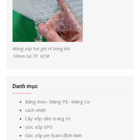
Màng xốp hơi giá rẻ bóng khí
10mm tại TP. HCM
Danh mục
Băng Keo- Màng PE- Màng Co
cách nhiệt
Cây xốp dẻo trang trí
Góc xốp EPS
Góc xốp pe foam định hình