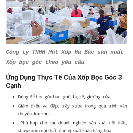
Công ty TNHH Mút Xốp Hà Bắc sản xuất
Xốp bọc góc theo yêu cầu
Ứng Dụng Thực Tế Của Xốp Bọc Góc 3
Cạnh
Dùng để bọc góc bàn, ghế, tủ, kệ, giường, cửa,…
Giảm thiểu va đập, trầy xước trong quá trình vận
chuyển, lưu kho.
Phù hợp cho các doanh nghiệp sản xuất nội thất,
showroom nội thất, đơn vị xuất khẩu hàng hóa.