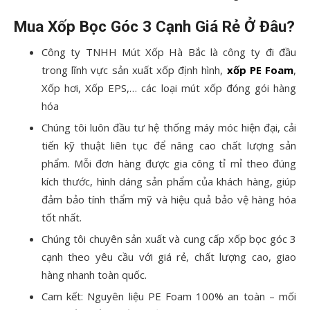
Mua Xốp Bọc Góc 3 Cạnh Giá Rẻ Ở Đâu?
Công ty TNHH Mút Xốp Hà Bắc là công ty đi đầu
trong lĩnh vực sản xuất xốp định hình,
xốp PE Foam
,
Xốp hơi, Xốp EPS,… các loại mút xốp đóng gói hàng
hóa
Chúng tôi luôn đầu tư hệ thống máy móc hiện đại, cải
tiến kỹ thuật liên tục để nâng cao chất lượng sản
phẩm. Mỗi đơn hàng được gia công tỉ mỉ theo đúng
kích thước, hình dáng sản phẩm của khách hàng, giúp
đảm bảo tính thẩm mỹ và hiệu quả bảo vệ hàng hóa
tốt nhất.
Chúng tôi chuyên sản xuất và cung cấp xốp bọc góc 3
cạnh theo yêu cầu với giá rẻ, chất lượng cao, giao
hàng nhanh toàn quốc.
Cam kết: Nguyên liệu PE Foam 100% an toàn – mối