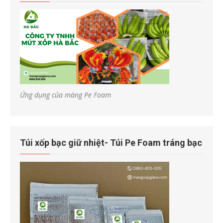
Ứng dụng của màng Pe Foam
Túi xốp bạc giữ nhiệt- Túi Pe Foam tráng bạc