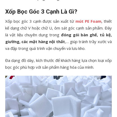
Xốp Bọc Góc 3 Cạnh Là Gì?
Xốp bọc góc 3 cạnh được sản xuất từ
mút PE Foam
, thiết
kế dạng chữ V hoặc chữ U, ôm sát góc cạnh sản phẩm. Đây
là vật liệu chuyên dụng trong
đóng gói bàn ghế, tủ kệ,
giường, các mặt hàng nội thất
,… giúp tránh trầy xước và
va đập trong quá trình vận chuyển và lưu kho.
Đa dạng đồ dày, kích thước để khách hàng lựa chọn loại xốp
bọc góc phù hợp với sản phẩm hàng hóa của mình.