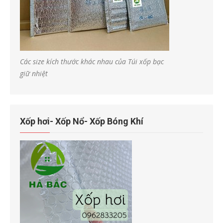
Các size kích thước khác nhau của Túi xốp bạc
giữ nhiệt
Xốp hơi- Xốp Nổ- Xốp Bóng Khí