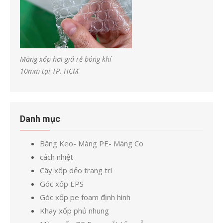
Màng xốp hơi giá rẻ bóng khí
10mm tại TP. HCM
Danh mục
Băng Keo- Màng PE- Màng Co
cách nhiệt
Cây xốp dẻo trang trí
Góc xốp EPS
Góc xốp pe foam định hình
Khay xốp phủ nhung