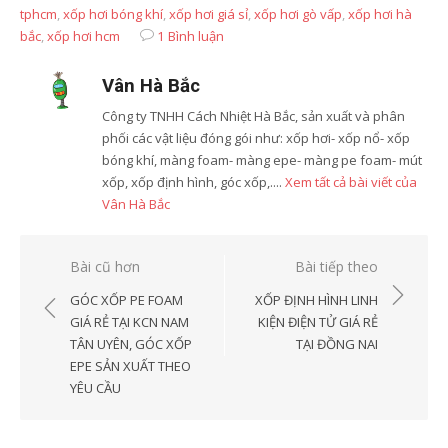
tphcm
,
xốp hơi bóng khí
,
xốp hơi giá sỉ
,
xốp hơi gò vấp
,
xốp hơi hà
bắc
,
xốp hơi hcm
1 Bình luận
Vân Hà Bắc
Công ty TNHH Cách Nhiệt Hà Bắc, sản xuất và phân
phối các vật liệu đóng gói như: xốp hơi- xốp nổ- xốp
bóng khí, màng foam- màng epe- màng pe foam- mút
xốp, xốp định hình, góc xốp,....
Xem tất cả bài viết của
Vân Hà Bắc
Điều
Bài cũ hơn
Bài tiếp theo
hướng
GÓC XỐP PE FOAM
XỐP ĐỊNH HÌNH LINH
bài
GIÁ RẺ TẠI KCN NAM
KIỆN ĐIỆN TỬ GIÁ RẺ
TÂN UYÊN, GÓC XỐP
TẠI ĐỒNG NAI
viết
EPE SẢN XUẤT THEO
YÊU CẦU