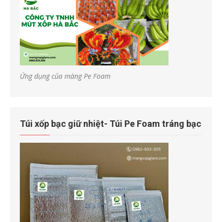
Ứng dụng của màng Pe Foam
Túi xốp bạc giữ nhiệt- Túi Pe Foam tráng bạc