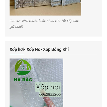
Các size kích thước khác nhau của Túi xốp bạc
giữ nhiệt
Xốp hơi- Xốp Nổ- Xốp Bóng Khí