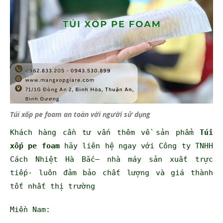
Túi xốp pe foam an toàn với người sử dụng
Khách hàng cần tư vấn thêm về sản phẩm
Túi
xốp pe foam
hãy liên hệ ngay với Công ty TNHH
Cách Nhiệt Hà Bắc– nhà máy sản xuất trực
tiếp- luôn đảm bảo chất lượng và giá thành
tốt nhất thị trường
Miền Nam: