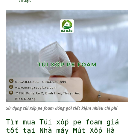
thuật
Sử dụng túi xốp pe foam đóng gói tiết kiệm nhiều chi phí
Tìm mua Túi xốp pe foam giá
tốt tại Nhà máy Mút Xốp Hà