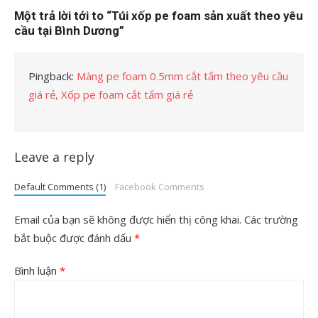
Một trả lời tới to “Túi xốp pe foam sản xuất theo yêu
cầu tại Bình Dương”
Pingback:
Màng pe foam 0.5mm cắt tấm theo yêu cầu
giá rẻ, Xốp pe foam cắt tấm giá rẻ
Leave a reply
Default Comments (1)
Facebook Comments
Email của bạn sẽ không được hiển thị công khai.
Các trường
bắt buộc được đánh dấu
*
Bình luận
*