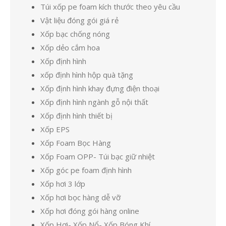
Túi xốp pe foam kích thước theo yêu cầu
Vật liệu đóng gói giá rẻ
Xốp bạc chống nóng
Xốp dẻo cắm hoa
Xốp định hình
xốp định hình hộp quà tặng
Xốp định hình khay đựng điện thoại
Xốp định hình ngành gỗ nội thất
Xốp định hình thiết bị
Xốp EPS
Xốp Foam Bọc Hàng
Xốp Foam OPP- Túi bạc giữ nhiệt
Xốp góc pe foam định hình
Xốp hơi 3 lớp
Xốp hơi bọc hàng dễ vỡ
Xốp hơi đóng gói hàng online
Xốp Hơi- Xốp Nổ- Xốp Bóng Khí