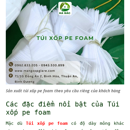
Sản xuất túi xốp pe foam theo yêu cầu riêng của khách hàng
Các đặc điểm nổi bật của Túi
xốp pe foam
Mặc dù
Túi xốp pe foam
có độ dày mỏng khác