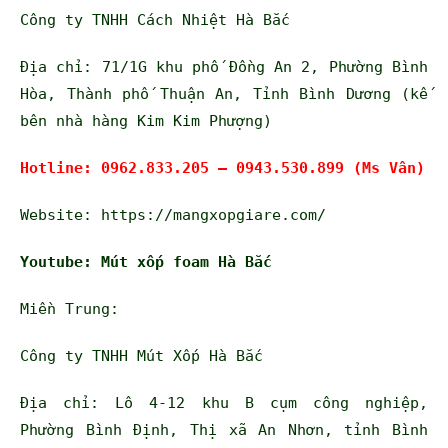
Công ty TNHH Cách Nhiệt Hà Bắc
Địa chỉ:
71/1G khu phố Đồng An 2, Phường Bình
Hòa, Thành phố Thuận An, Tỉnh Bình Dương (kế
bên nhà hàng Kim Kim Phượng)
Hotline: 0962.833.205 – 0943.530.899 (Ms Vân)
Website:
https://mangxopgiare.com/
Youtube: Mút xốp foam Hà Bắc
Miền Trung:
Công ty TNHH Mút Xốp Hà Bắc
Địa chỉ: Lô 4-12 khu B cụm công nghiệp,
Phường Bình Định, Thị xã An Nhơn, tỉnh Bình