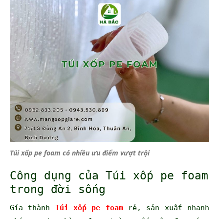
Túi xốp pe foam có nhiều ưu điểm vượt trội
Công dụng của Túi xốp pe foam
trong đời sống
Gía thành
Túi xốp pe foam
rẻ, sản xuất nhanh