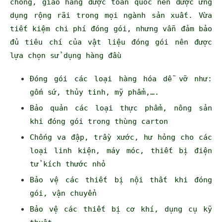
chóng, giao hàng được toàn quốc nên được ứng
dụng rộng rãi trong mọi ngành sản xuất. Vừa
tiết kiệm chi phí đóng gói, nhưng vẫn đảm bảo
đủ tiêu chí của vật liệu đóng gói nên được
lựa chọn sử dụng hàng đầu
Đóng gói các loại hàng hóa dễ vỡ như:
gốm sứ, thủy tinh, mỹ phẩm,….
Bảo quản các loại thực phẩm, nông sản
khi đóng gói trong thùng carton
Chống va đập, trầy xước, hư hỏng cho các
loại linh kiện, máy móc, thiết bị điện
tử kích thước nhỏ
Bảo vệ các thiết bị nội thất khi đóng
gói, vận chuyển
Bảo vệ các thiết bị cơ khí, dụng cụ kỹ