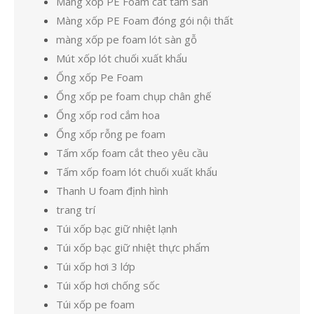
Màng xốp PE Foam cắt tấm sẵn
Màng xốp PE Foam đóng gói nội thất
màng xốp pe foam lót sàn gỗ
Mút xốp lót chuối xuất khẩu
Ống xốp Pe Foam
Ống xốp pe foam chụp chân ghế
Ống xốp rod cắm hoa
Ống xốp rỗng pe foam
Tấm xốp foam cắt theo yêu cầu
Tấm xốp foam lót chuối xuất khẩu
Thanh U foam định hình
trang trí
Túi xốp bạc giữ nhiệt lạnh
Túi xốp bạc giữ nhiệt thực phẩm
Túi xốp hơi 3 lớp
Túi xốp hơi chống sốc
Túi xốp pe foam