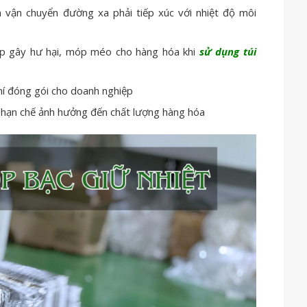
 vận chuyển đường xa phải tiếp xúc với nhiệt độ môi
ập gây hư hại, móp méo cho hàng hóa khi
sử dụng túi
 phí đóng gói cho doanh nghiệp
hạn chế ảnh hưởng đến chất lượng hàng hóa