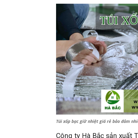
Túi xốp bạc giữ nhiệt giá rẻ bảo đảm nhi
Công ty Hà Bắc sản xuất Tú