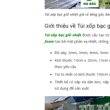
Túi xốp bạc giữ nhiệt giá rẻ đóng gói, 
Giới thiệu về Túi xốp bạc g
Túi xốp bạc giữ nhiệt
được cấu tạo từ
foam
tạo bề mặt phản xạ nhiệt, chống 
Độ dày: 2mm, 3mm, 4mm, 5mm
Kích thước: 10cm x 20cm, 15cm 
theo yêu cầu
Túi to nhất có kích thước 100cm
Thiết kế có nắp túi dán keo, nắp
sử dụng để sản xuất