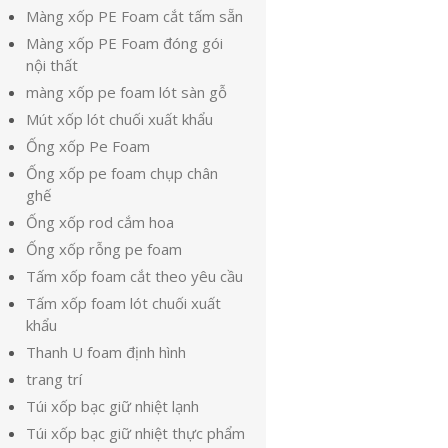
Màng xốp PE Foam cắt tấm sẵn
Màng xốp PE Foam đóng gói
nội thất
màng xốp pe foam lót sàn gỗ
Mút xốp lót chuối xuất khẩu
Ống xốp Pe Foam
Ống xốp pe foam chụp chân
ghế
Ống xốp rod cắm hoa
Ống xốp rỗng pe foam
Tấm xốp foam cắt theo yêu cầu
Tấm xốp foam lót chuối xuất
khẩu
Thanh U foam định hình
trang trí
Túi xốp bạc giữ nhiệt lạnh
Túi xốp bạc giữ nhiệt thực phẩm