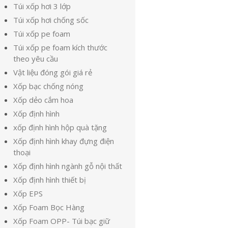
Túi xốp hơi 3 lớp
Túi xốp hơi chống sốc
Túi xốp pe foam
Túi xốp pe foam kích thước
theo yêu cầu
Vật liệu đóng gói giá rẻ
Xốp bạc chống nóng
Xốp dẻo cắm hoa
Xốp định hình
xốp định hình hộp quà tặng
Xốp định hình khay đựng điện
thoại
Xốp định hình ngành gỗ nội thất
Xốp định hình thiết bị
Xốp EPS
Xốp Foam Bọc Hàng
Xốp Foam OPP- Túi bạc giữ