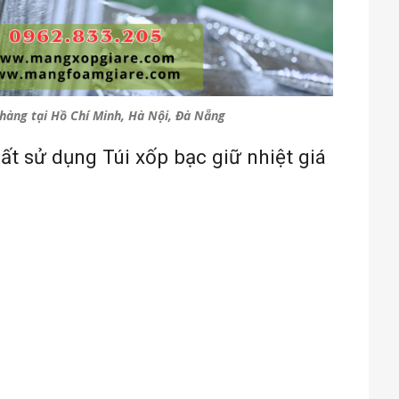
t hàng tại Hồ Chí Minh, Hà Nội, Đà Nẵng
t sử dụng Túi xốp bạc giữ nhiệt giá