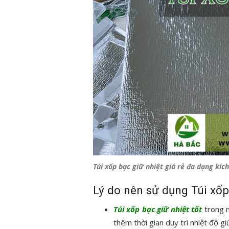
Túi xốp bạc giữ nhiệt giá rẻ đa dạng kí
Lý do nên sử dụng Túi xốp 
Tú
i
xốp bạc giữ nhiệt tố
t
trong n
thêm thời gian duy trì nhiệt độ 