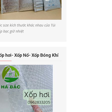
c size kích thước khác nhau của Túi
p bạc giữ nhiệt
ốp hơi- Xốp Nổ- Xốp Bóng Khí