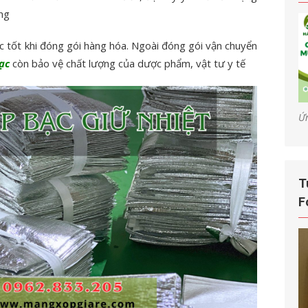
ng
c tốt khi đóng gói hàng hóa. Ngoài đóng gói vận chuyển
ạc
còn bảo vệ chất lượng của dược phẩm, vật tư y tế
Ứ
T
F