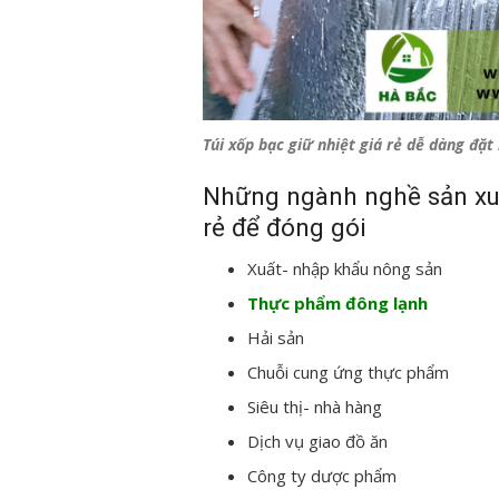
Túi xốp bạc giữ nhiệt giá rẻ dễ dàng đặ
Những ngành nghề sản xuấ
rẻ để đóng gói
Xuất- nhập khẩu nông sản
Thực phẩm đông lạnh
Hải sản
Chuỗi cung ứng thực phẩm
Siêu thị- nhà hàng
Dịch vụ giao đồ ăn
Công ty dược phẩm