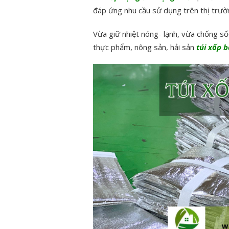
đáp ứng nhu cầu sử dụng trên thị trườ
Vừa giữ nhiệt nóng- lạnh, vừa chống số
thực phẩm, nông sản, hải sản
túi xốp b