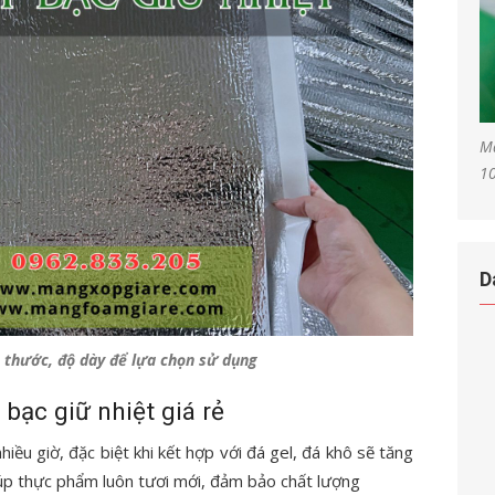
Mà
1
D
ch thước, độ dày để lựa chọn sử dụng
bạc giữ nhiệt giá rẻ
hiều giờ, đặc biệt khi kết hợp với đá gel, đá khô sẽ tăng
giúp thực phẩm luôn tươi mới, đảm bảo chất lượng