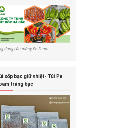
ng dụng của màng Pe Foam
úi xốp bạc giữ nhiệt- Túi Pe
oam tráng bạc