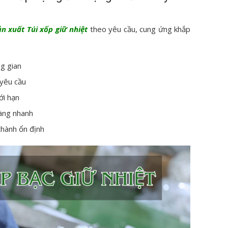
ản xuất Túi xốp giữ nhiệt
theo yêu cầu, cung ứng khắp
ng gian
 yêu cầu
ới hạn
hàng nhanh
thành ổn định