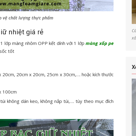
bảo vệ chất lượng thực phẩm
Cá
iữ nhiệt giá rẻ
xố
 1 lớp màng nhôm OPP kết dính với 1 lớp
màng xốp pe
sốc tốt
X
x 20cm, 20cm x 20cm, 25cm x 30cm,…. hoặc kích thước
 x 100cm
 túi không dán keo, không nắp túi,…. tùy theo mục đích