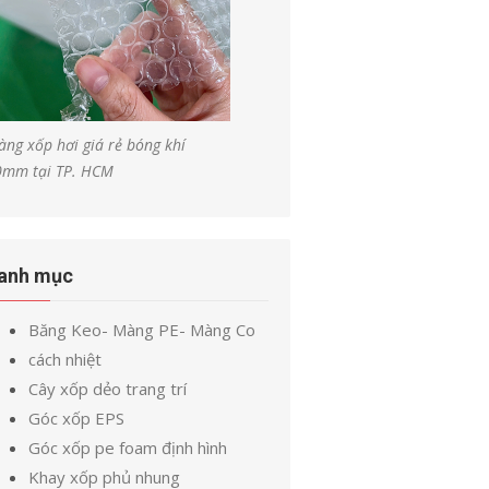
ng xốp hơi giá rẻ bóng khí
0mm tại TP. HCM
anh mục
Băng Keo- Màng PE- Màng Co
cách nhiệt
Cây xốp dẻo trang trí
Góc xốp EPS
Góc xốp pe foam định hình
Khay xốp phủ nhung