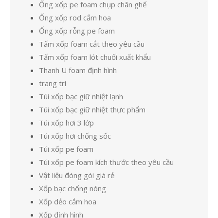
Ống xốp pe foam chụp chân ghế
Ống xốp rod cắm hoa
Ống xốp rỗng pe foam
Tấm xốp foam cắt theo yêu cầu
Tấm xốp foam lót chuối xuất khẩu
Thanh U foam định hình
trang trí
Túi xốp bạc giữ nhiệt lạnh
Túi xốp bạc giữ nhiệt thực phẩm
Túi xốp hơi 3 lớp
Túi xốp hơi chống sốc
Túi xốp pe foam
Túi xốp pe foam kích thước theo yêu cầu
Vật liệu đóng gói giá rẻ
Xốp bạc chống nóng
Xốp dẻo cắm hoa
Xốp định hình