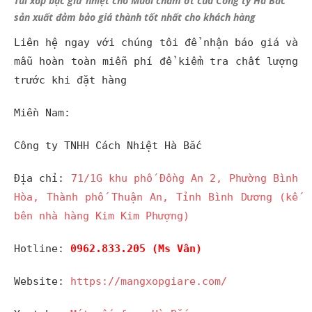
Túi xốp bạc giữ nhiệt cho Muối chấm ớt của Công ty Hà Bắc
sản xuất đảm bảo giá thành tốt nhất cho khách hàng
Liên hệ ngay với chúng tôi để nhận báo giá và
mẫu hoàn toàn miễn phí để kiểm tra chất lượng
trước khi đặt hàng
Miền Nam:
Công ty TNHH Cách Nhiệt Hà Bắc
Địa chỉ:
71/1G khu phố Đồng An 2, Phường Bình
Hòa, Thành phố Thuận An, Tỉnh Bình Dương (kế
bên nhà hàng Kim Kim Phượng)
Hotline:
0962.833.205 (Ms Vân)
Website:
https://mangxopgiare.com/