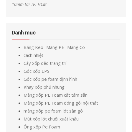
10mm tại TP. HCM
Danh mục
Băng Keo- Màng PE- Màng Co
cách nhiệt
Cây xốp dẻo trang trí
Góc xốp EPS
Góc xốp pe foam định hình
Khay xốp phủ nhung
Màng xốp PE Foam cắt tấm sẵn
Màng xốp PE Foam đóng gói nội thất
màng xốp pe foam lót sàn gỗ
Mút xốp lót chuối xuất khẩu
Ống xốp Pe Foam