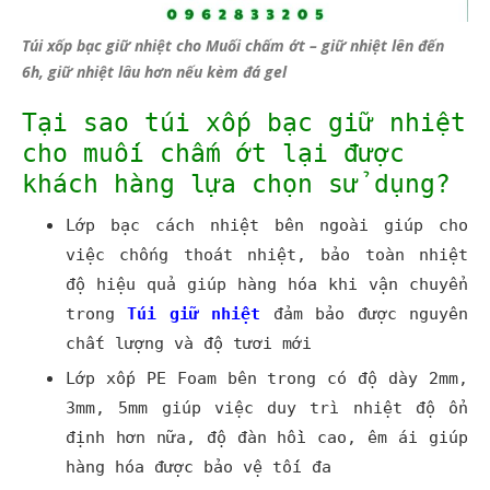
Túi xốp bạc giữ nhiệt cho Muối chấm ớt – giữ nhiệt lên đến
6h, giữ nhiệt lâu hơn nếu kèm đá gel
Tại sao t
úi xốp bạc
giữ nhiệt
cho muối chấm ớt lại được
khách hàng lựa chọn sử dụng?
Lớp bạc cách nhiệt bên ngoài giúp cho
việc chống thoát nhiệt, bảo toàn nhiệt
độ hiệu quả giúp hàng hóa khi vận chuyển
trong
Túi giữ nhiệt
đảm bảo được nguyên
chất lượng và độ tươi mới
Lớp xốp PE Foam bên trong có độ dày 2mm,
3mm, 5mm giúp việc duy trì nhiệt độ ổn
định hơn nữa, độ đàn hồi cao, êm ái giúp
hàng hóa được bảo vệ tối đa