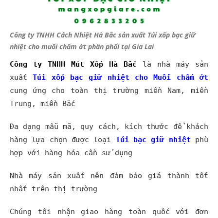
Công ty TNHH Cách Nhiệt Hà Bắc sản xuất Túi xốp bạc giữ
nhiệt cho muối chấm ớt phân phối tại Gia Lai
Công ty TNHH Mút Xốp Hà Bắc
là nhà máy sản
xuất
Túi xốp bạc
giữ nhiệt cho Muối chấm ớt
cung ứng cho toàn thị trường miền Nam, miền
Trung, miền Bắc
Đa dạng mẫu mã, quy cách, kích thước để khách
hàng lựa chọn được loại
Túi bạc giữ nhiệt
phù
hợp với hàng hóa cần sử dụng
Nhà máy sản xuất nên đảm bảo giá thành tốt
nhất trên thị trường
Chúng tôi nhận giao hàng toàn quốc với đơn