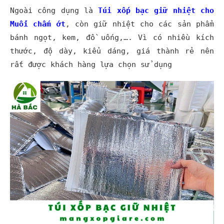
Ngoài công dụng là
Túi xốp bạc
giữ nhiệt cho
Muối chấm ớt
, còn giữ nhiệt cho các sản phẩm
bánh ngọt, kem, đồ uống,…. Vì có nhiều kích
thước, độ dày, kiểu dáng, giá thành rẻ nên
rất được khách hàng lựa chọn sử dụng