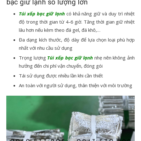
bạc giữ lạnh số lượng lớn
Túi xốp bạc giữ lạnh
có khả năng giữ và duy trì nhiệt
độ trong thời gian từ 4-6 giờ. Tăng thời gian giữ nhiệt
lâu hơn nếu kèm theo đá gel, đá khô,…
Đa dạng kích thước, độ dày để lựa chọn loại phù hợp
nhất với nhu cầu sử dụng
Trọng lượng
Túi xốp bạc giữ lạnh
nhẹ nên không ảnh
hưởng đến chi phí vận chuyển, đóng gói
Tái sử dụng được nhiều lần khi cần thiết
An toàn với người sử dụng, thân thiện với môi trường