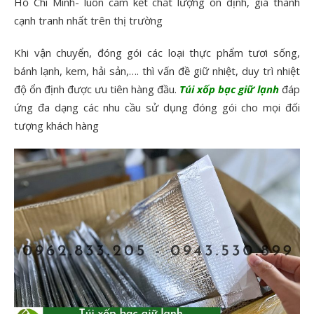
Hồ Chí Minh- luôn cam kết chất lượng ổn định, giá thành
cạnh tranh nhất trên thị trường
Khi vận chuyển, đóng gói các loại thực phẩm tươi sống,
bánh lạnh, kem, hải sản,…. thì vấn đề giữ nhiệt, duy trì nhiệt
độ ổn định được ưu tiên hàng đầu.
Túi xốp bạc giữ lạnh
đáp
ứng đa dạng các nhu cầu sử dụng đóng gói cho mọi đối
tượng khách hàng