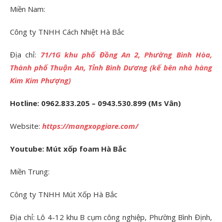
Miền Nam:
Công ty TNHH Cách Nhiệt Hà Bắc
Địa chỉ:
71/1G khu phố Đồng An 2, Phường Bình Hòa,
Thành phố Thuận An, Tỉnh Bình Dương (kế bên nhà hàng
Kim Kim Phượng)
Hotline: 0962.833.205 – 0943.530.899 (Ms Vân)
Website:
https://mangxopgiare.com/
Youtube: Mút xốp foam Hà Bắc
Miền Trung:
Công ty TNHH Mút Xốp Hà Bắc
Địa chỉ: Lô 4-12 khu B cụm công nghiệp, Phường Bình Định,