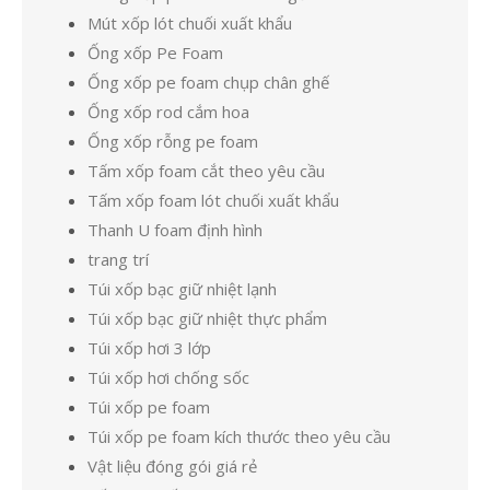
Mút xốp lót chuối xuất khẩu
Ống xốp Pe Foam
Ống xốp pe foam chụp chân ghế
Ống xốp rod cắm hoa
Ống xốp rỗng pe foam
Tấm xốp foam cắt theo yêu cầu
Tấm xốp foam lót chuối xuất khẩu
Thanh U foam định hình
trang trí
Túi xốp bạc giữ nhiệt lạnh
Túi xốp bạc giữ nhiệt thực phẩm
Túi xốp hơi 3 lớp
Túi xốp hơi chống sốc
Túi xốp pe foam
Túi xốp pe foam kích thước theo yêu cầu
Vật liệu đóng gói giá rẻ