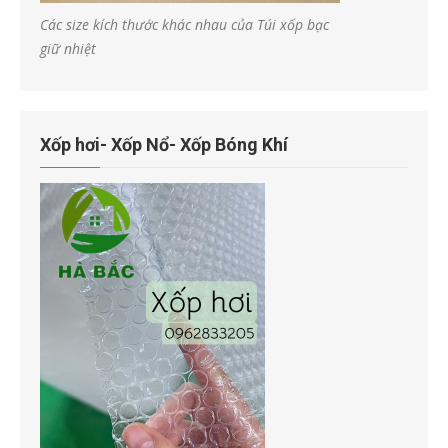
Các size kích thước khác nhau của Túi xốp bạc
giữ nhiệt
Xốp hơi- Xốp Nổ- Xốp Bóng Khí