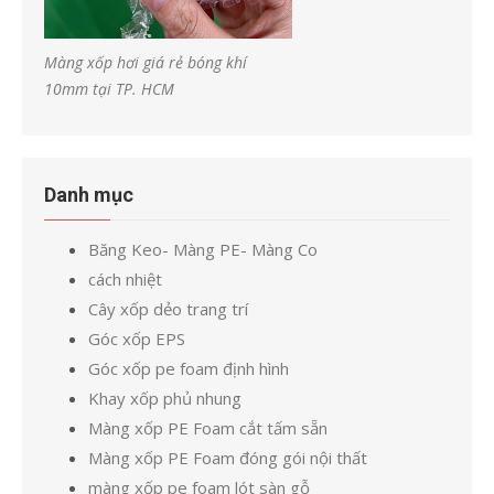
Màng xốp hơi giá rẻ bóng khí
10mm tại TP. HCM
Danh mục
Băng Keo- Màng PE- Màng Co
cách nhiệt
Cây xốp dẻo trang trí
Góc xốp EPS
Góc xốp pe foam định hình
Khay xốp phủ nhung
Màng xốp PE Foam cắt tấm sẵn
Màng xốp PE Foam đóng gói nội thất
màng xốp pe foam lót sàn gỗ