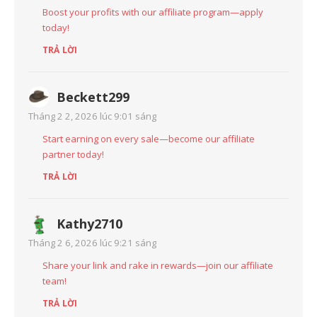
Boost your profits with our affiliate program—apply
today!
TRẢ LỜI
Beckett299
Tháng 2 2, 2026 lúc 9:01 sáng
Start earning on every sale—become our affiliate
partner today!
TRẢ LỜI
Kathy2710
Tháng 2 6, 2026 lúc 9:21 sáng
Share your link and rake in rewards—join our affiliate
team!
TRẢ LỜI