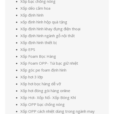
Xốp bạc chống nóng
Xốp dẻo cắm hoa
Xốp định hình
xốp định hình hộp quà tặng
Xốp định hình khay đựng điện thoại
Xốp định hình ngành gỗ nội thất
Xốp định hình thiết bị
Xốp EPS
Xốp Foam Bọc Hàng
Xốp Foam OPP- Túi bạc giữ nhiệt
Xốp góc pe foam định hình
Xốp hơi 3 lớp
Xốp hơi bọc hàng dễ vỡ
Xốp hơi đóng gói hàng online
Xốp Hơi- Xốp Nổ- Xốp Bóng Khí
Xốp OPP bạc chống nóng
Xốp OPP cách nhiệt dùng trong ngành may