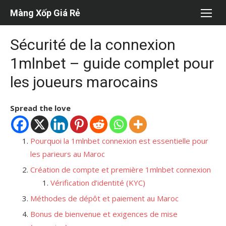
Chuyển
Màng Xốp Giá Rẻ
tới
nội
Sécurité de la connexion
dung
1mlnbet – guide complet pour
les joueurs marocains
Spread the love
Pourquoi la 1mlnbet connexion est essentielle pour
les parieurs au Maroc
Création de compte et première 1mlnbet connexion
Vérification d’identité (KYC)
Méthodes de dépôt et paiement au Maroc
Bonus de bienvenue et exigences de mise