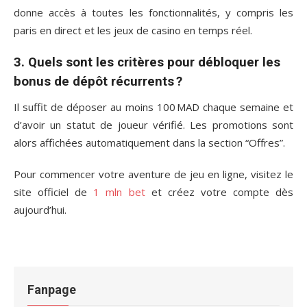
donne accès à toutes les fonctionnalités, y compris les
paris en direct et les jeux de casino en temps réel.
3. Quels sont les critères pour débloquer les
bonus de dépôt récurrents ?
Il suffit de déposer au moins 100 MAD chaque semaine et
d’avoir un statut de joueur vérifié. Les promotions sont
alors affichées automatiquement dans la section “Offres”.
Pour commencer votre aventure de jeu en ligne, visitez le
site officiel de
1 mln bet
et créez votre compte dès
aujourd’hui.
Fanpage