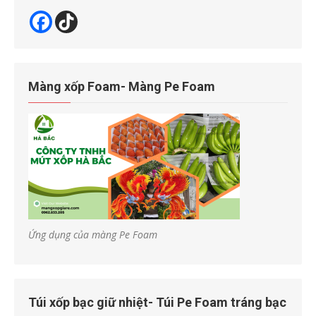
Màng xốp Foam- Màng Pe Foam
Ứng dụng của màng Pe Foam
Túi xốp bạc giữ nhiệt- Túi Pe Foam tráng bạc