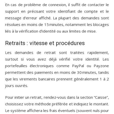
En cas de problème de connexion, il suffit de contacter le
support en précisant votre identifiant de compte et le
message d’erreur affiché. La plupart des demandes sont
résolues en moins de 15 minutes, notamment les blocages
liés à la vérification d’identité ou aux limites de mise.
Retraits : vitesse et procédures
Les demandes de retrait sont traitées rapidement,
surtout si vous avez déjà vérifié votre identité. Les
portefeuilles électroniques comme PayPal ou Payzone
permettent des paiements en moins de 30 minutes, tandis
que les virements bancaires prennent généralement 1 à 2
jours ouvrés.
Pour initier un retrait, rendez‑vous dans la section “Caisse”,
choisissez votre méthode préférée et indiquez le montant.
Le système affichera les frais éventuels (souvent nuls pour