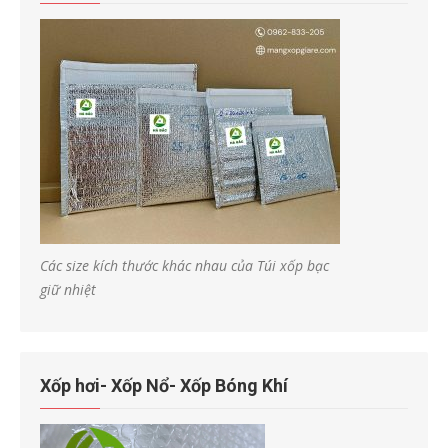
Các size kích thước khác nhau của Túi xốp bạc
giữ nhiệt
Xốp hơi- Xốp Nổ- Xốp Bóng Khí