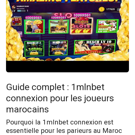
Guide complet : 1mlnbet
connexion pour les joueurs
marocains
Pourquoi la 1mlnbet connexion est
essentielle pour les parieurs au Maroc