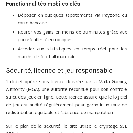
Fonctionnalités mobiles clés
Déposer en quelques tapotements via Payzone ou
carte bancaire.
Retirer vos gains en moins de 30 minutes grâce aux
portefeuilles électroniques.
Accéder aux statistiques en temps réel pour les
matchs de football marocain.
Sécurité, licence et jeu responsable
1mlnbet opère sous licence délivrée par la Malta Gaming
Authority (MGA), une autorité reconnue pour son contrôle
strict des jeux en ligne. Cette licence assure que le logiciel
de jeu est audité régulièrement pour garantir un taux de
redistribution équitable et l’absence de manipulation.
Sur le plan de la sécurité, le site utilise le cryptage SSL