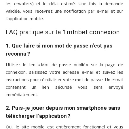
les e‑wallets) et le délai estimé. Une fois la demande
validée, vous recevrez une notification par e‑mail et sur
l’application mobile.
FAQ pratique sur la 1mlnbet connexion
1. Que faire si mon mot de passe n’est pas
reconnu ?
Utilisez le lien « Mot de passe oublié » sur la page de
connexion, saisissez votre adresse e‑mail et suivez les
instructions pour réinitialiser votre mot de passe. Un e‑mail
contenant un lien sécurisé vous sera envoyé
immédiatement.
2. Puis‑je jouer depuis mon smartphone sans
télécharger l’application ?
Oui, le site mobile est entièrement fonctionnel et vous