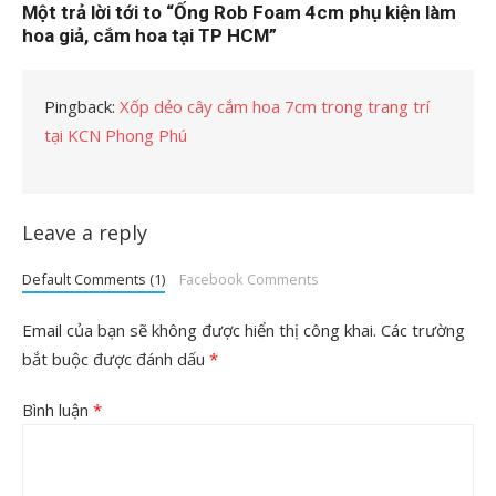
Một trả lời tới to “Ống Rob Foam 4cm phụ kiện làm
hoa giả, cắm hoa tại TP HCM”
Pingback:
Xốp dẻo cây cắm hoa 7cm trong trang trí
tại KCN Phong Phú
Leave a reply
Default Comments (1)
Facebook Comments
Email của bạn sẽ không được hiển thị công khai.
Các trường
bắt buộc được đánh dấu
*
Bình luận
*