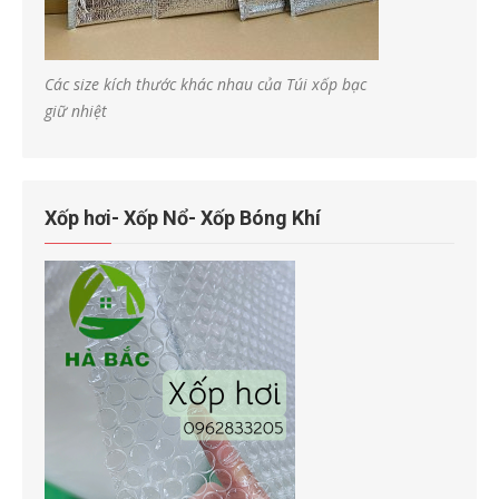
Các size kích thước khác nhau của Túi xốp bạc
giữ nhiệt
Xốp hơi- Xốp Nổ- Xốp Bóng Khí