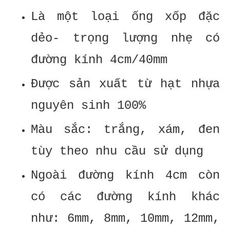
Là một loại ống xốp đặc
dẻo- trọng lượng nhẹ có
đường kính 4cm/40mm
Được sản xuất từ hạt nhựa
nguyên sinh 100%
Màu sắc: trắng, xám, đen
tùy theo nhu cầu sử dụng
Ngoài đường kính 4cm còn
có các đường kính khác
như: 6mm, 8mm, 10mm, 12mm,