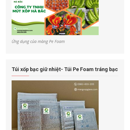
Ứng dụng của màng Pe Foam
Túi xốp bạc giữ nhiệt- Túi Pe Foam tráng bạc