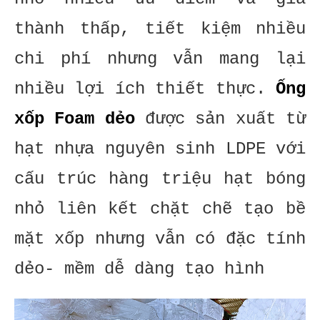
thành thấp, tiết kiệm nhiều
chi phí nhưng vẫn mang lại
nhiều lợi ích thiết thực.
Ống
xốp Foam dẻo
được sản xuất từ
hạt nhựa nguyên sinh LDPE với
cấu trúc hàng triệu hạt bóng
nhỏ liên kết chặt chẽ tạo bề
mặt xốp nhưng vẫn có đặc tính
dẻo- mềm dễ dàng tạo hình