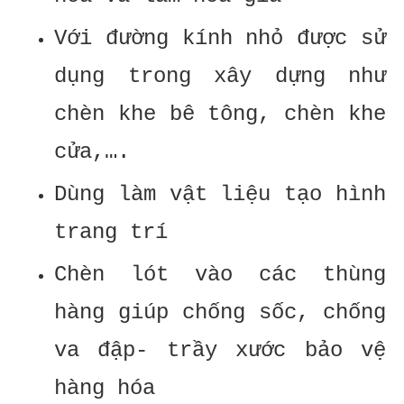
Với đường kính nhỏ được sử
dụng trong xây dựng như
chèn khe bê tông, chèn khe
cửa,….
Dùng làm vật liệu tạo hình
trang trí
Chèn lót vào các thùng
hàng giúp chống sốc, chống
va đập- trầy xước bảo vệ
hàng hóa