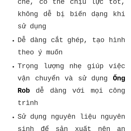
chẽ, có thể chịu lực tốt,
không dễ bị biến dạng khi
sử dụng
Dễ dàng cắt ghép, tạo hình
theo ý muốn
Trọng lượng nhẹ giúp việc
vận chuyển và sử dụng
Ống
Rob
dễ dàng với mọi công
trình
Sử dụng nguyên liệu nguyên
sinh để sản xuất nên an