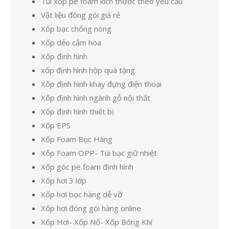
Túi xốp pe foam kích thước theo yêu cầu
Vật liệu đóng gói giá rẻ
Xốp bạc chống nóng
Xốp dẻo cắm hoa
Xốp định hình
xốp định hình hộp quà tặng
Xốp định hình khay đựng điện thoại
Xốp định hình ngành gỗ nội thất
Xốp định hình thiết bị
Xốp EPS
Xốp Foam Bọc Hàng
Xốp Foam OPP- Túi bạc giữ nhiệt
Xốp góc pe foam định hình
Xốp hơi 3 lớp
Xốp hơi bọc hàng dễ vỡ
Xốp hơi đóng gói hàng online
Xốp Hơi- Xốp Nổ- Xốp Bóng Khí