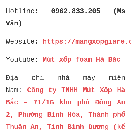
Hotline:
0962.833.205 (Ms
Vân)
Website:
https://mangxopgiare.
Youtube:
Mút xốp foam Hà Bắc
Địa chỉ nhà máy miền
Nam:
Công ty TNHH Mút Xốp Hà
Bắc – 71/1G khu phố Đồng An
2, Phường Bình Hòa, Thành phố
Thuận An, Tỉnh Bình Dương (kế