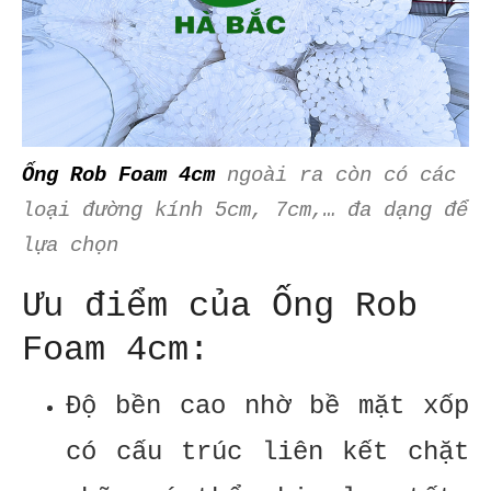
Ống Rob Foam 4cm
ngoài ra còn có các
loại đường kính 5cm, 7cm,… đa dạng để
lựa chọn
Ưu điểm của Ống Rob
Foam 4cm:
Độ bền cao nhờ bề mặt xốp
có cấu trúc liên kết chặt