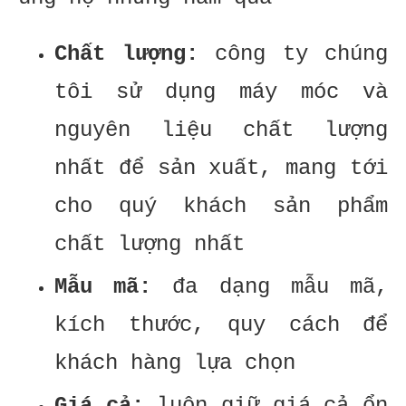
Chất lượng:
công ty chúng
tôi sử dụng máy móc và
nguyên liệu chất lượng
nhất để sản xuất, mang tới
cho quý khách sản phẩm
chất lượng nhất
Mẫu mã:
đa dạng mẫu mã,
kích thước, quy cách để
khách hàng lựa chọn
Giá cả:
luôn giữ giá cả ổn