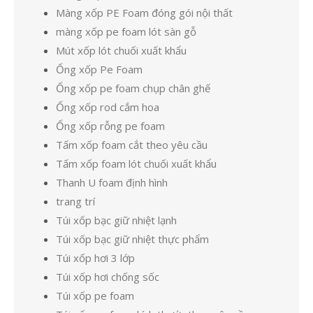
Màng xốp PE Foam đóng gói nội thất
màng xốp pe foam lót sàn gỗ
Mút xốp lót chuối xuất khẩu
Ống xốp Pe Foam
Ống xốp pe foam chụp chân ghế
Ống xốp rod cắm hoa
Ống xốp rỗng pe foam
Tấm xốp foam cắt theo yêu cầu
Tấm xốp foam lót chuối xuất khẩu
Thanh U foam định hình
trang trí
Túi xốp bạc giữ nhiệt lạnh
Túi xốp bạc giữ nhiệt thực phẩm
Túi xốp hơi 3 lớp
Túi xốp hơi chống sốc
Túi xốp pe foam