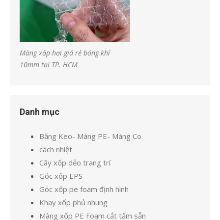
Màng xốp hơi giá rẻ bóng khí
10mm tại TP. HCM
Danh mục
Băng Keo- Màng PE- Màng Co
cách nhiệt
Cây xốp dẻo trang trí
Góc xốp EPS
Góc xốp pe foam định hình
Khay xốp phủ nhung
Màng xốp PE Foam cắt tấm sẵn