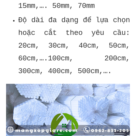
15mm,…. 50mm, 70mm
Độ dài đa dạng để lựa chọn
hoặc cắt theo yêu cầu:
20cm, 30cm, 40cm, 50cm,
60cm,….100cm, 200cm,
300cm, 400cm, 500cm,….