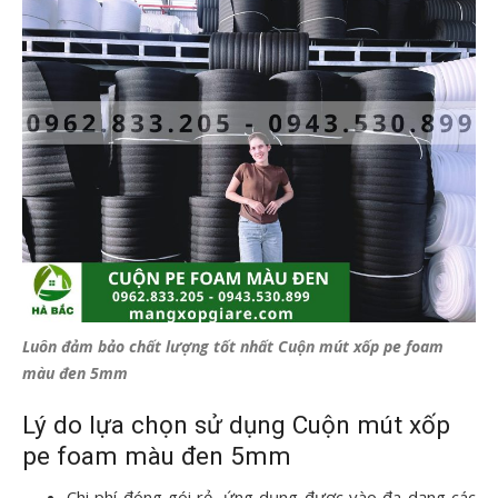
Luôn đảm bảo chất lượng tốt nhất Cuộn mút xốp pe foam
màu đen 5mm
Lý do lựa chọn sử dụng Cuộn mút xốp
pe foam màu đen 5mm
Chi phí đóng gói rẻ, ứng dụng được vào đa dạng các