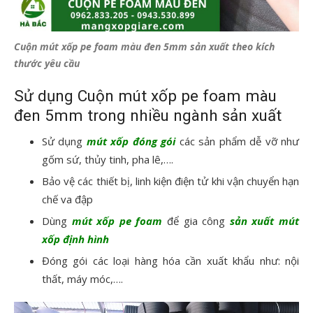
Cuộn mút xốp pe foam màu đen 5mm sản xuất theo kích
thước yêu cầu
Sử dụng Cuộn mút xốp pe foam màu
đen 5mm trong nhiều ngành sản xuất
Sử dụng
mút xốp đóng gói
các sản phẩm dễ vỡ như
gốm sứ, thủy tinh, pha lê,….
Bảo vệ các thiết bị, linh kiện điện tử khi vận chuyển hạn
chế va đập
Dùng
mút xốp pe foam
để gia công
sản xuất mút
xốp định hình
Đóng gói các loại hàng hóa cần xuất khẩu như: nội
thất, máy móc,….