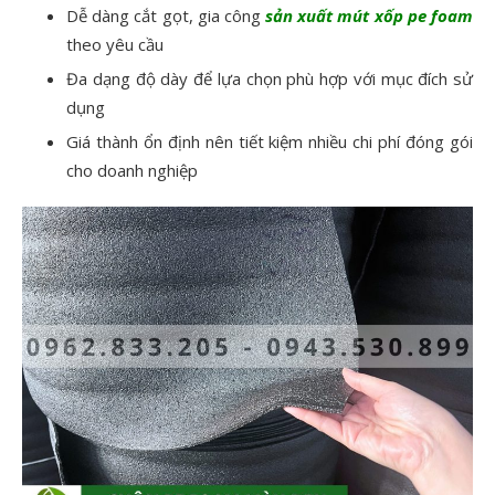
Dễ dàng cắt gọt, gia công
sản xuất mút xốp pe foam
theo yêu cầu
Đa dạng độ dày để lựa chọn phù hợp với mục đích sử
dụng
Giá thành ổn định nên tiết kiệm nhiều chi phí đóng gói
cho doanh nghiệp