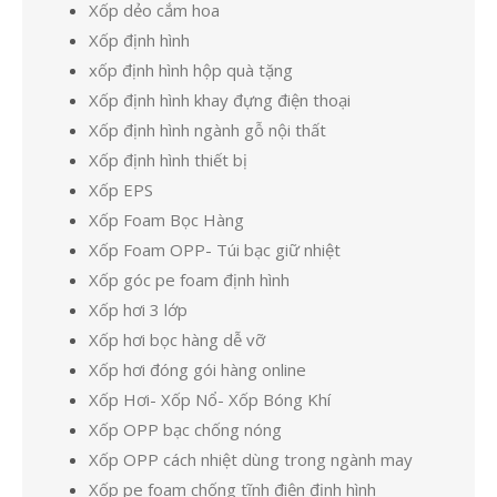
Xốp dẻo cắm hoa
Xốp định hình
xốp định hình hộp quà tặng
Xốp định hình khay đựng điện thoại
Xốp định hình ngành gỗ nội thất
Xốp định hình thiết bị
Xốp EPS
Xốp Foam Bọc Hàng
Xốp Foam OPP- Túi bạc giữ nhiệt
Xốp góc pe foam định hình
Xốp hơi 3 lớp
Xốp hơi bọc hàng dễ vỡ
Xốp hơi đóng gói hàng online
Xốp Hơi- Xốp Nổ- Xốp Bóng Khí
Xốp OPP bạc chống nóng
Xốp OPP cách nhiệt dùng trong ngành may
Xốp pe foam chống tĩnh điện định hình