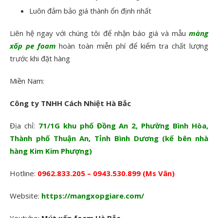
Luôn đảm bảo giá thành ổn định nhất
Liên hệ ngay với chúng tôi để nhận báo giá và mẫu
màng
xốp pe foam
hoàn toàn miễn phí để kiểm tra chất lượng
trước khi đặt hàng
Miền Nam:
Công ty TNHH Cách Nhiệt Hà Bắc
Địa chỉ:
71/1G khu phố Đồng An 2, Phường Bình Hòa,
Thành phố Thuận An, Tỉnh Bình Dương (kế bên nhà
hàng Kim Kim Phượng)
Hotline:
0962.833.205 – 0943.530.899 (Ms Vân)
Website:
https://mangxopgiare.com/