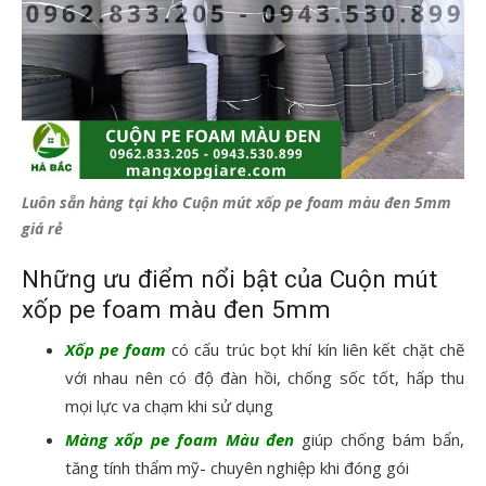
Luôn sẵn hàng tại kho Cuộn mút xốp pe foam màu đen 5mm
giá rẻ
Những ưu điểm nổi bật của Cuộn mút
xốp pe foam màu đen 5mm
Xốp pe foam
có cấu trúc bọt khí kín liên kết chặt chẽ
với nhau nên có độ đàn hồi, chống sốc tốt, hấp thu
mọi lực va chạm khi sử dụng
Màng xốp pe foam Màu đen
giúp chống bám bẩn,
tăng tính thẩm mỹ- chuyên nghiệp khi đóng gói