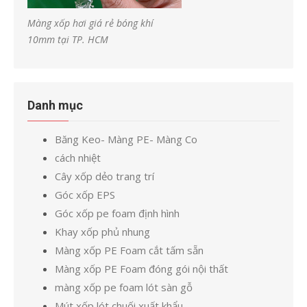
Màng xốp hơi giá rẻ bóng khí
10mm tại TP. HCM
Danh mục
Băng Keo- Màng PE- Màng Co
cách nhiệt
Cây xốp dẻo trang trí
Góc xốp EPS
Góc xốp pe foam định hình
Khay xốp phủ nhung
Màng xốp PE Foam cắt tấm sẵn
Màng xốp PE Foam đóng gói nội thất
màng xốp pe foam lót sàn gỗ
Mút xốp lót chuối xuất khẩu