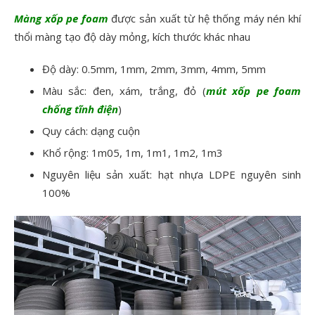
Màng xốp pe foam
được sản xuất từ hệ thống máy nén khí
thổi màng tạo độ dày mỏng, kích thước khác nhau
Độ dày: 0.5mm, 1mm, 2mm, 3mm, 4mm, 5mm
Màu sắc: đen, xám, trắng, đỏ (
mút xốp pe foam
chống tĩnh điện
)
Quy cách: dạng cuộn
Khổ rộng: 1m05, 1m, 1m1, 1m2, 1m3
Nguyên liệu sản xuất: hạt nhựa LDPE nguyên sinh
100%