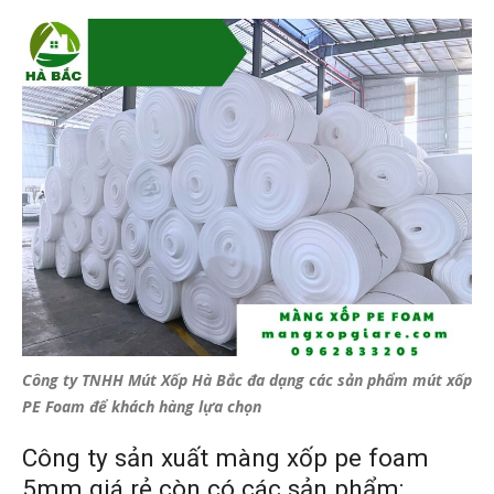
Công ty TNHH Mút Xốp Hà Bắc đa dạng các sản phẩm mút xốp
PE Foam để khách hàng lựa chọn
Công ty sản xuất màng xốp pe foam
5mm
giá rẻ còn có các sản phẩm: