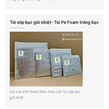
Túi xốp bạc giữ nhiệt- Túi Pe Foam tráng bạc
Các size kích thước khác nhau của Túi xốp bạc
giữ nhiệt