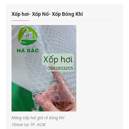
Xốp hơi- Xốp Nổ- Xốp Bóng Khí
Màng xốp hơi giá rẻ bóng khí
10mm tại TP. HCM