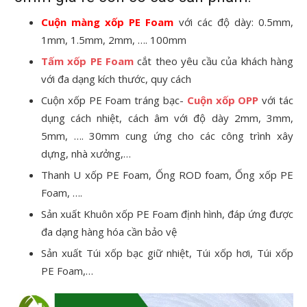
Cuộn màng xốp PE Foam
với các độ dày: 0.5mm,
1mm, 1.5mm, 2mm, …. 100mm
Tấm xốp PE Foam
cắt theo yêu cầu của khách hàng
với đa dạng kích thước, quy cách
Cuộn xốp PE Foam tráng bạc-
Cuộn xốp OPP
với tác
dụng cách nhiệt, cách âm với độ dày 2mm, 3mm,
5mm, …. 30mm cung ứng cho các công trình xây
dựng, nhà xưởng,…
Thanh U xốp PE Foam, Ống ROD foam, Ống xốp PE
Foam, ….
Sản xuất Khuôn xốp PE Foam định hình, đáp ứng được
đa dạng hàng hóa cần bảo vệ
Sản xuất Túi xốp bạc giữ nhiệt, Túi xốp hơi, Túi xốp
PE Foam,…