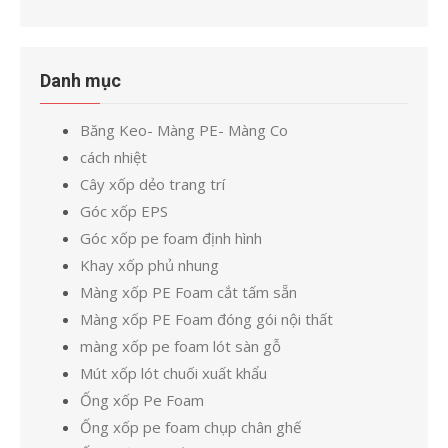
Danh mục
Băng Keo- Màng PE- Màng Co
cách nhiệt
Cây xốp dẻo trang trí
Góc xốp EPS
Góc xốp pe foam định hình
Khay xốp phủ nhung
Màng xốp PE Foam cắt tấm sẵn
Màng xốp PE Foam đóng gói nội thất
màng xốp pe foam lót sàn gỗ
Mút xốp lót chuối xuất khẩu
Ống xốp Pe Foam
Ống xốp pe foam chụp chân ghế