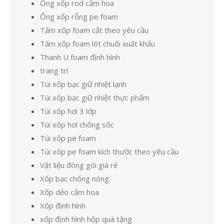
Ống xốp rod cắm hoa
Ống xốp rỗng pe foam
Tấm xốp foam cắt theo yêu cầu
Tấm xốp foam lót chuối xuất khẩu
Thanh U foam định hình
trang trí
Túi xốp bạc giữ nhiệt lạnh
Túi xốp bạc giữ nhiệt thực phẩm
Túi xốp hơi 3 lớp
Túi xốp hơi chống sốc
Túi xốp pe foam
Túi xốp pe foam kích thước theo yêu cầu
Vật liệu đóng gói giá rẻ
Xốp bạc chống nóng
Xốp dẻo cắm hoa
Xốp định hình
xốp định hình hộp quà tặng