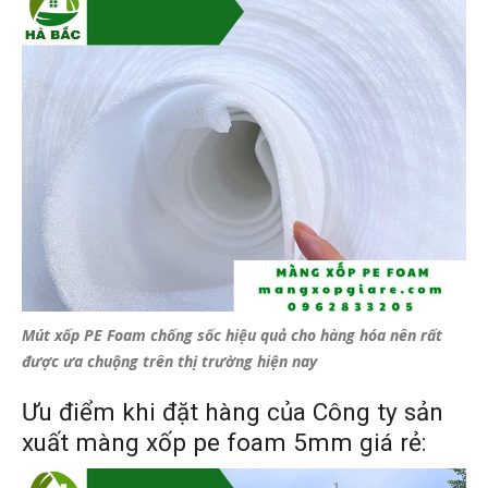
Mút xốp PE Foam chống sốc hiệu quả cho hàng hóa nên rất
được ưa chuộng trên thị trường hiện nay
Ưu điểm khi đặt hàng của Công ty sản
xuất màng xốp pe foam 5mm
giá rẻ: